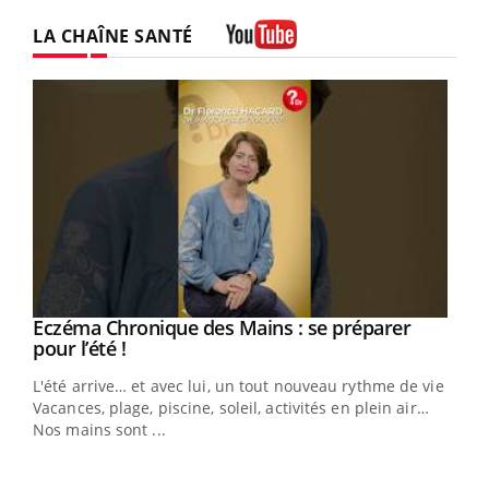
LA CHAÎNE SANTÉ
Youtube
Eczéma Chronique des Mains : se préparer
Youtube
Youtube
pour l’été !
L'été arrive… et avec lui, un tout nouveau rythme de vie !
Vacances, plage, piscine, soleil, activités en plein air…
Nos mains sont ...