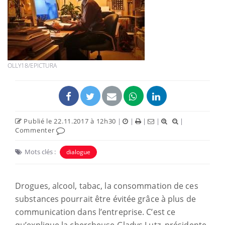
OLLY18/EPICTURA
Publié le 22.11.2017 à 12h30
|
|
|
|
|
Commenter
Mots clés :
dialogue
Drogues, alcool, tabac, la consommation de ces
substances pourrait être évitée grâce à plus de
communication dans l’entreprise. C’est ce
qu’explique la chercheuse Gladys Lutz, présidente