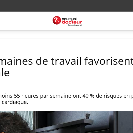
aines de travail favorisent
ale
moins 55 heures par semaine ont 40 % de risques en 
 cardiaque.