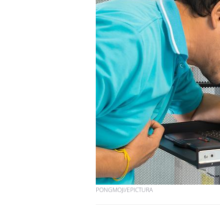
PONGMOJI/EPICTURA