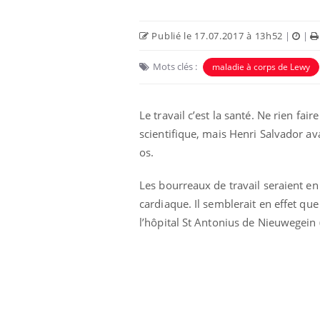
Publié le 17.07.2017 à 13h52
|
|
Mots clés :
maladie à corps de Lewy
Le travail c’est la santé. Ne rien fai
scientifique, mais Henri Salvador av
os.
Les bourreaux de travail seraient en e
cardiaque. Il semblerait en effet que
l’hôpital St Antonius de Nieuwegein 