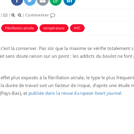
|
|
|
Commenter
Fibrillation atriale
température
AVC
re c'est la conserver. Pas sûr que la maxime se vérifie totalement s
ait sans doute raison sur un point : les addicts du boulot ne font
ffet plus exposés à la fibrillation atriale, le type le plus fréque
 la durée de travail soit un facteur de risque, d’après une étude
(Pays-Bas), et
publiée dans la revue
European heart journal
.