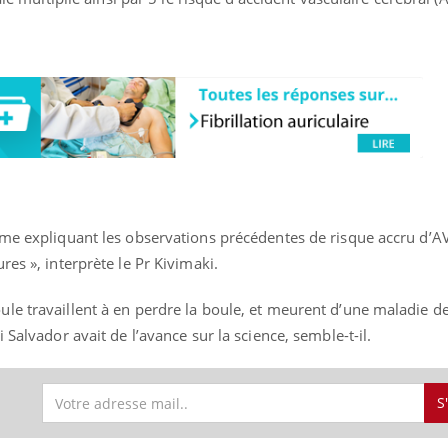
sme expliquant les observations précédentes de risque accru d’A
es », interprète le Pr Kivimaki.
le travaillent à en perdre la boule, et meurent d’une maladie de
 Salvador avait de l’avance sur la science, semble-t-il.
S