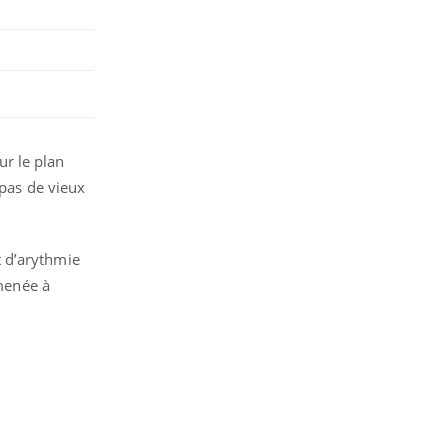
ur le plan
 pas de vieux
nt d’arythmie
 menée à