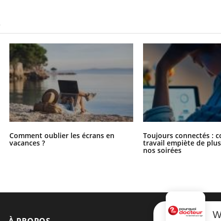
S
Comment oublier les écrans en
Toujours connectés : 
vacances ?
travail empiète de plus
nos soirées
W
À PROPOS
NEWSLETT