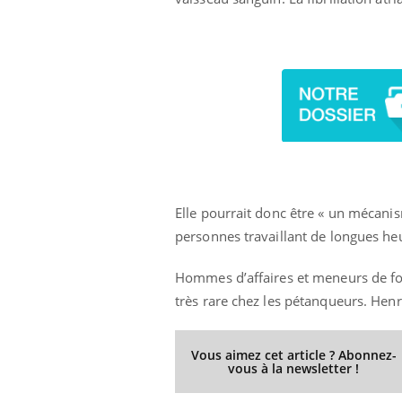
Elle pourrait donc être « un mécani
personnes travaillant de longues heur
Hommes d’affaires et meneurs de fou
très rare chez les pétanqueurs. Henri
Vous aimez cet article ? Abonnez-
vous à la newsletter !