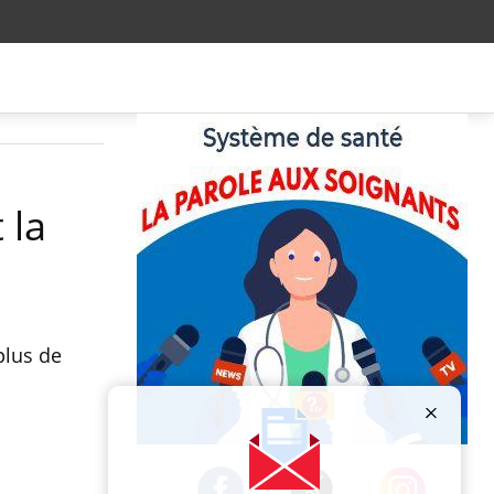
 la
plus de
Publicité