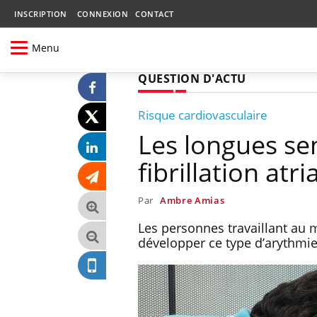
INSCRIPTION
CONNEXION
CONTACT
Menu
QUESTION D'ACTU
Risque cardiovasculaire
Les longues sem
fibrillation atri
Par
Ambre Amias
Les personnes travaillant au 
développer ce type d’arythmie