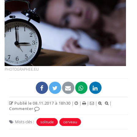
PHOTOGRAPHEE.EU
Publié le 08.11.2017 à 18h30
|
|
|
|
|
Commenter
Mots clés :
solitude
cerveau