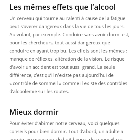
Les mêmes effets que l’alcool
Un cerveau qui tourne au ralenti à cause de la fatigue
peut s’avérer dangereux dans la vie de tous les jours.
Au volant, par exemple. Conduire sans avoir dormi est,
pour les chercheurs, tout aussi dangereux que
conduire en ayant trop bu. Les effets sont les mêmes :
manque de réflexes, altération de la vision. Le risque
d’avoir un accident est tout aussi grand. La seule
différence, c’est qu’il n’existe pas aujourd’hui de
« contrôle de sommeil » comme il existe des contrôles
d’alcoolémie sur les routes.
Mieux dormir
Pour éviter d’abîmer notre cerveau, voici quelques
conseils pour bien dormir. Tout d’abord, un adulte a
besoin, en moyenne, de huit heures de sommeil par