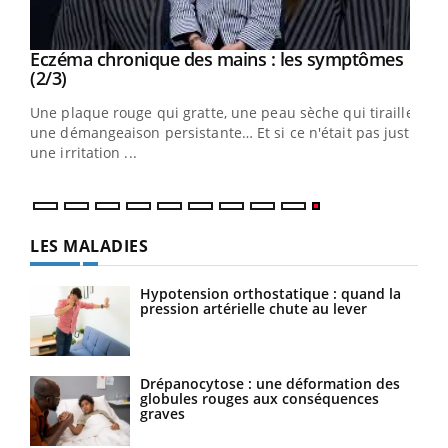
Eczéma chronique des mains : les symptômes
Youtube
Youtube
(2/3)
ris,
Une plaque rouge qui gratte, une peau sèche qui tiraille,
une démangeaison persistante… Et si ce n'était pas juste
une irritation ...
LES MALADIES
Hypotension orthostatique : quand la
pression artérielle chute au lever
Drépanocytose : une déformation des
globules rouges aux conséquences
graves