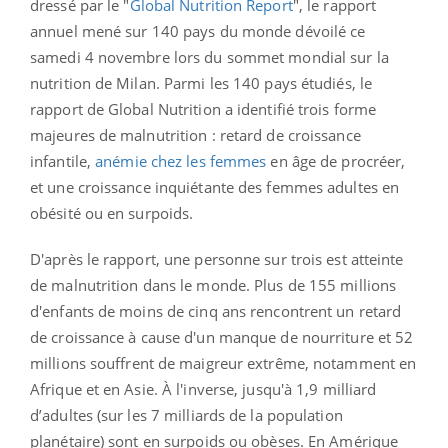
dressé par le "
Global Nutrition Report
", le rapport
annuel mené sur 140 pays du monde dévoilé ce
samedi 4 novembre lors du sommet mondial sur la
nutrition de Milan. Parmi les 140 pays étudiés, le
rapport de Global Nutrition a identifié trois forme
majeures de malnutrition : retard de croissance
infantile,
anémie chez les femmes
en âge de procréer,
et une croissance inquiétante des femmes adultes en
obésité ou en surpoids.
D'après le rapport, une personne sur trois est atteinte
de malnutrition dans le monde. Plus de 155 millions
d'enfants de moins de cinq ans rencontrent un retard
de croissance à cause d'un manque de nourriture et 52
millions souffrent de maigreur extrême, notamment en
Afrique et en Asie. À l'inverse, jusqu'à 1,9 milliard
d’adultes (sur les 7 milliards de la population
planétaire) sont en surpoids ou obèses. En Amérique