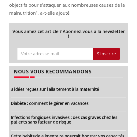
objectifs pour s'attaquer aux nombreuses causes de la
malnutrition", a-t-elle ajouté.
Vous aimez cet article ? Abonnez-vous à la newsletter
!
S'inscrire
NOUS VOUS RECOMMANDONS
3 idées reçues sur l’allaitement à la maternité
Diabète : comment le gérer en vacances
Infections fongiques invasives : des cas graves chez les
patients sans facteur de risque
Cette habitude alimentaire pourrait booster vos capacités