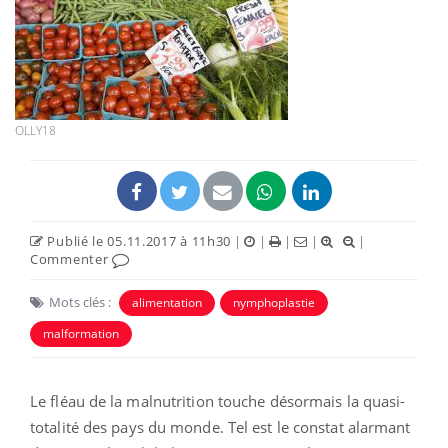
OLLY18
Publié le 05.11.2017 à 11h30
|
|
|
|
|
Commenter
Mots clés :
alimentation
nymphoplastie
malformation
Le fléau de la malnutrition touche désormais la quasi-
totalité des pays du monde. Tel est le constat alarmant