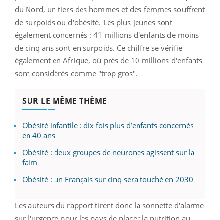
du Nord, un tiers des hommes et des femmes souffrent
de surpoids ou d'obésité. Les plus jeunes sont
également concernés : 41 millions d'enfants de moins
de cinq ans sont en surpoids.
Ce chiffre se vérifie
également en Afrique, où près de 10 millions d'enfants
sont considérés comme "trop gros".
SUR LE MÊME THÈME
Obésité infantile : dix fois plus d’enfants concernés
en 40 ans
Obésité : deux groupes de neurones agissent sur la
faim
Obésité : un Français sur cinq sera touché en 2030
Les auteurs du rapport tirent donc la sonnette d'alarme
sur l'urgence pour les pays de placer la nutrition au