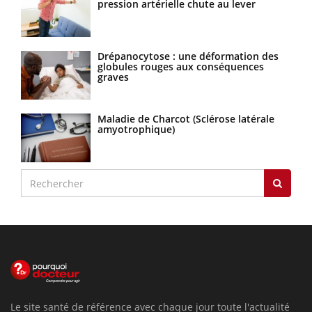
pression artérielle chute au lever
Drépanocytose : une déformation des
globules rouges aux conséquences
graves
Maladie de Charcot (Sclérose latérale
amyotrophique)
Le site santé de référence avec chaque jour toute l'actualité