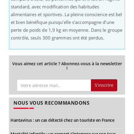
standard, avec modification des habitudes
alimentaires et sportives. La pleine conscience est bel
et bien bénéfique puisqu’elle s’accompagne d’une
perte de poids de 1,9 kg en moyenne. Dans le groupe
contrôle, seuls 300 grammes ont été perdus.
Vous aimez cet article ? Abonnez-vous à la newsletter
!
S'inscrire
NOUS VOUS RECOMMANDONS
Hantavirus : un cas détecté chez un touriste en France
Mortalité infantile : un rapport s’interroge sur son taux