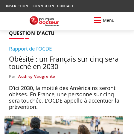
INSCRIPTION
CONNEXION
CONTACT
Menu
QUESTION D'ACTU
Rapport de l’OCDE
Obésité : un Français sur cinq sera
touché en 2030
Par
Audrey Vaugrente
D’ici 2030, la moitié des Américains seront
obèses. En France, une personne sur cinq
sera touchée. L’OCDE appelle à accentuer la
prévention.