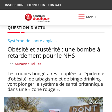
INSCRIPTION
CONNEXION
CONTACT
Menu
QUESTION D'ACTU
Système de santé anglais
Obésité et austérité : une bombe à
retardement pour le NHS
Par
Suzanne Tellier
Les coupes budgétaires couplées à l’épidémie
d’obésité, de tabagisme et de binge-drinking
vont plonger le système de santé britannique
dans une « zone rouge ».