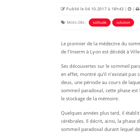
Publié le 04.10.2017 à 18h43
|
|
Mots clés :
solitude
solution
Le pionnier de la médecine du somme
de l’Inserm à Lyon est décédé à Vill
Ses découvertes sur le sommeil para
en effet, montré qu’il n’existait pas 
deux, une période au cours de laquell
sommeil paradoxal, cette phase est l
le stockage de la mémoire.
Quelques années plus tard, il établi
cérébrales. Il décrit, ainsi, la phase
sommeil paradoxal durant lequel de