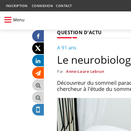
INSCRIPTION
CONNEXION
CONTACT
Menu
QUESTION D'ACTU
A 91 ans
Le neurobiolog
Par
Anne-Laure Lebrun
Découvreur du sommeil parado
chercheur à l'étude du sommeil