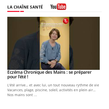
LA CHAÎNE SANTÉ
Youtube
Eczéma Chronique des Mains : se préparer
Youtube
Youtube
pour l’été !
L'été arrive… et avec lui, un tout nouveau rythme de vie !
Vacances, plage, piscine, soleil, activités en plein air…
Nos mains sont ...