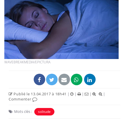
WAVEBREAKMEDIA/EPICTURA
Publié le 13.04.2017 à 18h41
|
|
|
|
|
Commenter
Mots clés :
solitude