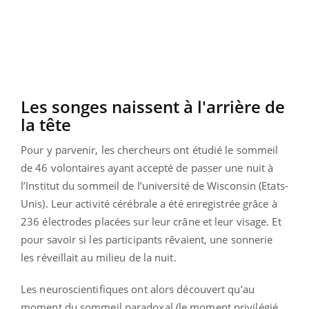
Les songes naissent à l'arrière de
la tête
Pour y parvenir, les chercheurs ont étudié le sommeil
de 46 volontaires ayant accepté de passer une nuit à
l’Institut du sommeil de l’université de Wisconsin (Etats-
Unis). Leur activité cérébrale a été enregistrée grâce à
236 électrodes placées sur leur crâne et leur visage. Et
pour savoir si les participants rêvaient, une sonnerie
les réveillait au milieu de la nuit.
Les neuroscientifiques ont alors découvert qu’au
moment du sommeil paradoxal (le moment privilégié