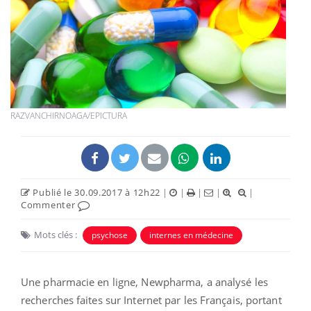
RAZVANCHIRNOAGA/EPICTURA
Publié le 30.09.2017 à 12h22
|
|
|
|
|
Commenter
Mots clés :
psychose
internes en médecine
Une pharmacie en ligne, Newpharma, a analysé les
recherches faites sur Internet par les Français, portant