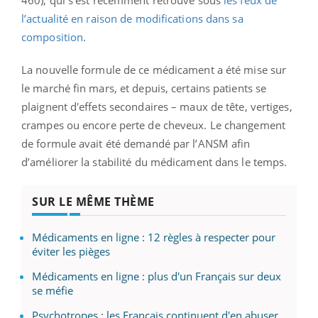
460), qui s’est récemment retrouvé sous
les feux de
l’actualité en raison de modifications dans sa
composition
.
La nouvelle formule de ce médicament a été mise sur
le marché fin mars, et depuis, certains patients se
plaignent d'effets secondaires – maux de tête, vertiges,
crampes ou encore perte de cheveux. Le changement
de formule avait été demandé par l’ANSM afin
d’améliorer la stabilité du médicament dans le temps.
SUR LE MÊME THÈME
Médicaments en ligne : 12 règles à respecter pour
éviter les pièges
Médicaments en ligne : plus d'un Français sur deux
se méfie
Psychotropes : les Français continuent d'en abuser