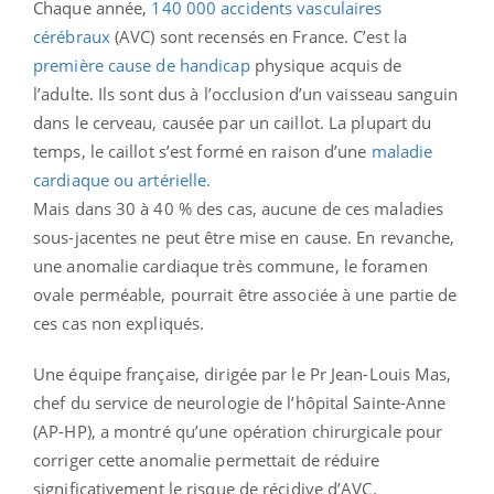
Chaque année,
140 000 accidents vasculaires
cérébraux
(AVC) sont recensés en France. C’est la
première cause de handicap
physique acquis de
l’adulte. Ils sont dus à l’occlusion d’un vaisseau sanguin
dans le cerveau, causée par un caillot. La plupart du
temps, le caillot s’est formé en raison d’une
maladie
cardiaque ou artérielle.
Mais dans 30 à 40 % des cas, aucune de ces maladies
sous-jacentes ne peut être mise en cause. En revanche,
une anomalie cardiaque très commune, le foramen
ovale perméable, pourrait être associée à une partie de
ces cas non expliqués.
Une équipe française, dirigée par le Pr Jean-Louis Mas,
chef du service de neurologie de l’hôpital Sainte-Anne
(AP-HP), a montré qu’une opération chirurgicale pour
corriger cette anomalie permettait de réduire
significativement le risque de récidive d’AVC.