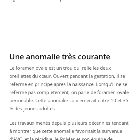
Une anomalie très courante
Le foramen ovale est un trou qui relie les deux
oreillettes du cœur. Ouvert pendant la gestation, il se
referme en principe après la naissance. Lorsqu’il ne se
referme pas complètement, on parle de foramen ovale
perméable. Cette anomalie concernerait entre 10 et 35
% des jeunes adultes.
Les travaux menés depuis plusieurs décennies tendant
à montrer que cette anomalie favorisait la survenue
d’AVC, et la récidive, le Pr Mas et son équipe de