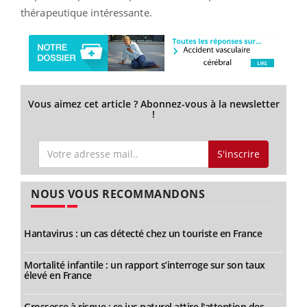
thérapeutique intéressante.
Vous aimez cet article ? Abonnez-vous à la newsletter
!
S'inscrire
NOUS VOUS RECOMMANDONS
Hantavirus : un cas détecté chez un touriste en France
Mortalité infantile : un rapport s’interroge sur son taux
élevé en France
Grossesse à risque : ce jus naturel attire l'attention des