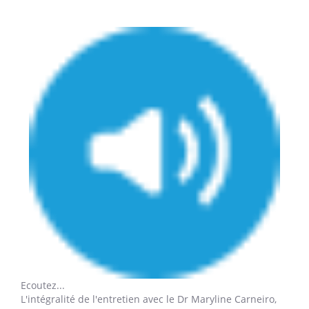
Ecoutez...
L'intégralité de l'entretien avec le Dr Maryline Carneiro,