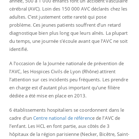
année, 500 à 1 000 enfants font un accident vasculaire
cérébral (AVC). Loin des 150 000 AVC déclarés chez les
adultes. C’est justement cette rareté qui pose
problème. Ces jeunes patients souffrent d’un retard
diagnostique bien plus long que leurs aînés. La plupart
du temps, une journée s’écoule avant que l’AVC ne soit
identifié.
A l’occasion de la Journée nationale de prévention de
l’AVC, les Hospices Civils de Lyon (Rhône) attirent
l’attention sur ces incidents peu fréquents. Les prendre
en charge est d’autant plus important qu’une filière
dédiée a été mise en place en 2013.
6 établissements hospitaliers se coordonnent dans le
cadre d’un
Centre national de référenc
e de l’AVC de
l’enfant. Les HCL en font partie, aux côtés de 3
hôpitaux de la région parisienne (Necker, Bicêtre, Saint-