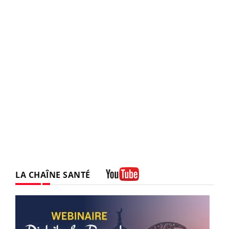
LA CHAÎNE SANTÉ
Youtube