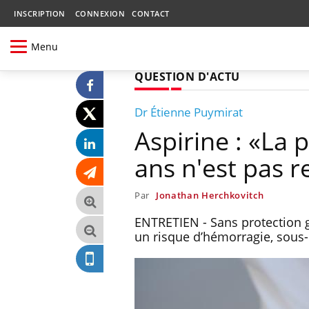
INSCRIPTION
CONNEXION
CONTACT
Menu
QUESTION D'ACTU
Dr Étienne Puymirat
Aspirine : «La 
ans n'est pas 
Par
Jonathan Herchkovitch
ENTRETIEN - Sans protection ga
un risque d’hémorragie, sous-