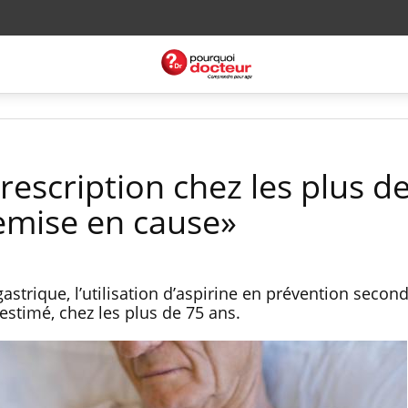
prescription chez les plus d
remise en cause»
strique, l’utilisation d’aspirine en prévention second
estimé, chez les plus de 75 ans.