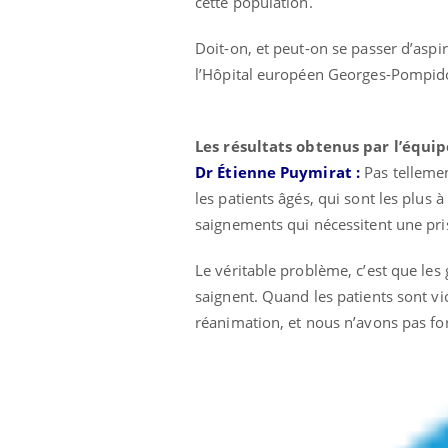
cette population.
Grossesse à risque : ce jus
naturel attire l'attention
Doit-on, et peut-on se passer d’aspi
des chercheurs
l’Hôpital européen Georges-Pompido
Les résultats obtenus par l’équip
Dr Étienne Puymirat :
Pas tellemen
les patients âgés, qui sont les plus 
saignements qui nécessitent une pris
Le véritable problème, c’est que les 
saignent. Quand les patients sont v
réanimation, et nous n’avons pas fo