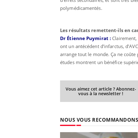
d’effets secondaires, et sont très bi
polymédicamentés.
Les résultats remettent-ils en ca
Dr Étienne Puymirat :
Clairement,
ont un antécédent d’infarctus, d’AVC
arrange tout le monde. Ça ne coûte p
études montrent un bénéfice supérieu
Vous aimez cet article ? Abonnez-
vous à la newsletter !
NOUS VOUS RECOMMANDON