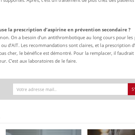
en supportés. Après, c’est un traitement de plus chez des patient
use la prescription d’aspirine en prévention secondaire ?
 non. On a besoin d’un antithrombotique au long cours pour les 
 ou d’AIT. Les recommandations sont claires, et la prescription d
as cher, le bénéfice est démontré. Pour la remplacer, il faudrait
r. C’est aux laboratoires de le faire.
S
S