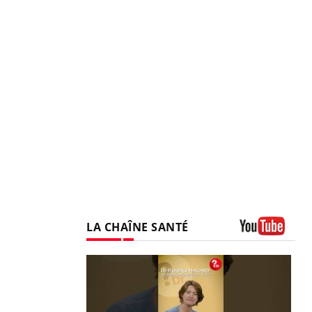
LA CHAÎNE SANTÉ
Youtube