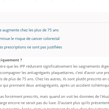
ie augmente chez les plus de 75 ans
iminue le risque de cancer colorectal
s prescriptions ne sont pas justifiées
atiquement ?
re que les IPP réduisent significativement les saignements diges
ccompagner les antiagrégants plaquettaires, c’est d’avoir une pr
s de plus de 75 ans. Chez les autres, ils sont plutôt prescrits en 
ux qui prennent deux antiagrégants, après un accident ischémiqu
pas forcément prescrits, mais quand on voit les données de l’étud
arge encore ne serait pas du luxe. D’autant plus qu’ils présenten