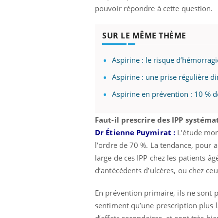
pouvoir répondre à cette question.
SUR LE MÊME THÈME
Aspirine : le risque d’hémorrag
Aspirine : une prise régulière d
Aspirine en prévention : 10 % de
Faut-il prescrire des IPP systém
Dr Étienne Puymirat :
L’étude mont
l’ordre de 70 %. La tendance, pour a
large de ces IPP chez les patients âgé
d’antécédents d’ulcères, ou chez ce
En prévention primaire, ils ne sont 
sentiment qu’une prescription plus l