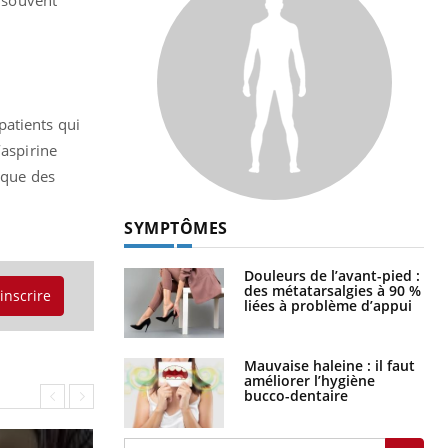
s souvent
patients qui
’aspirine
 que des
SYMPTÔMES
Douleurs de l’avant-pied :
des métatarsalgies à 90 %
'inscrire
liées à problème d’appui
Mauvaise haleine : il faut
améliorer l’hygiène
bucco-dentaire