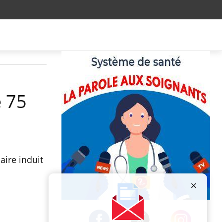
e 75
aire induit
Publicité