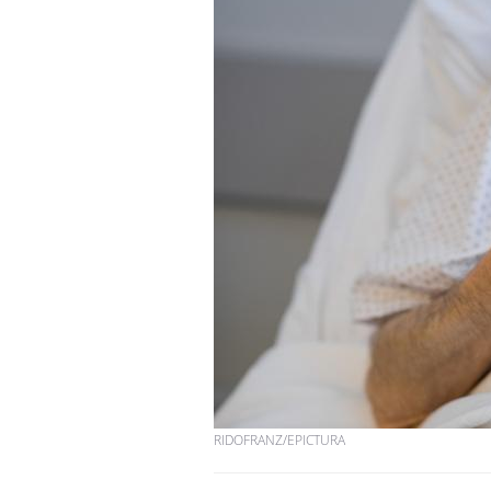
RIDOFRANZ/EPICTURA