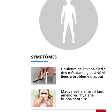
SYMPTÔMES
Douleurs de l’avant-pied :
des métatarsalgies à 90 %
liées à problème d’appui
Mauvaise haleine : il faut
améliorer l’hygiène
bucco-dentaire