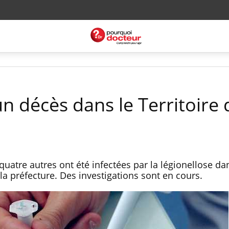
un décès dans le Territoire 
uatre autres ont été infectées par la légionellose da
e la préfecture. Des investigations sont en cours.