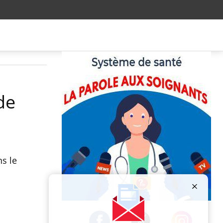
de
ns le
Publicité