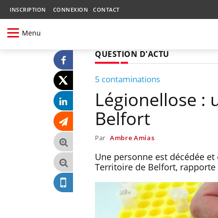
INSCRIPTION
CONNEXION
CONTACT
Menu
QUESTION D'ACTU
5 contaminations
Légionellose : 
Belfort
Par
Ambre Amias
Une personne est décédée et q
Territoire de Belfort, rapport