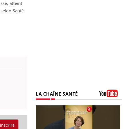
ssé, atteint
 selon Santé
LA CHAÎNE SANTÉ
Youtube
'inscrire