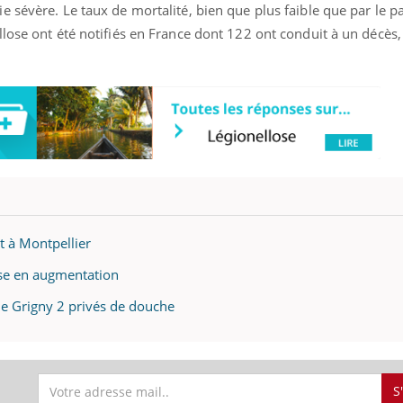
 sévère. Le taux de mortalité, bien que plus faible que par le pa
lose ont été notifiés en France dont 122 ont conduit à un décès,
t à Montpellier
ose en augmentation
de Grigny 2 privés de douche
S