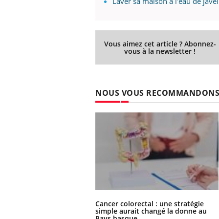
Laver sa maison à l’eau de javel 
Vous aimez cet article ? Abonnez-
vous à la newsletter !
NOUS VOUS RECOMMANDON
Cancer colorectal : une stratégie
simple aurait changé la donne au
Pays basque