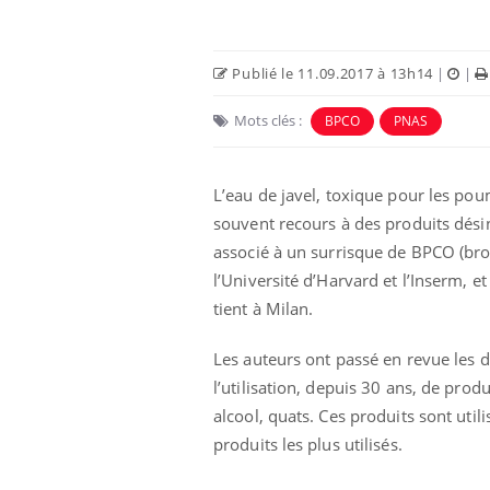
Publié le 11.09.2017 à 13h14
|
|
Mots clés :
BPCO
PNAS
L’eau de javel, toxique pour les po
souvent recours à des produits désin
associé à un surrisque de BPCO (br
l’Université d’Harvard et l’Inserm, 
tient à Milan.
Les auteurs ont passé en revue les d
l’utilisation, depuis 30 ans, de prod
alcool, quats. Ces produits sont utili
produits les plus utilisés.