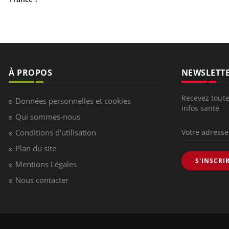
À PROPOS
NEWSLETT
Recevez toute