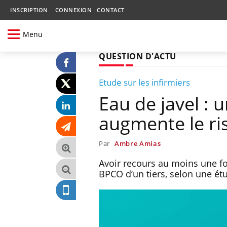
INSCRIPTION
CONNEXION
CONTACT
Menu
QUESTION D'ACTU
Etude sur les infirmiers
Eau de javel : u
augmente le r
Par
Ambre Amias
Avoir recours au moins une fo
BPCO d’un tiers, selon une ét