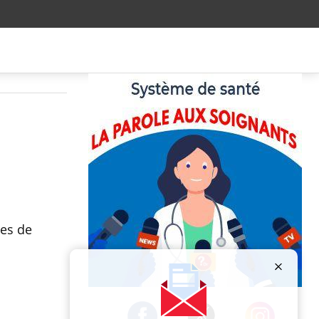
ues de
Publicité