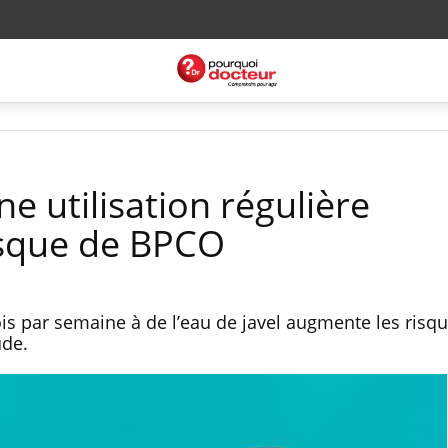
ne utilisation régulière
isque de BPCO
is par semaine à de l’eau de javel augmente les risq
ude.