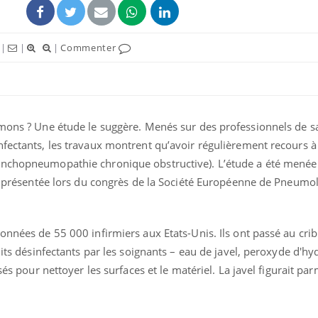
|
|
|
Commenter
umons ? Une étude le suggère. Menés sur des professionnels de sa
fectants, les travaux montrent qu’avoir régulièrement recours à l
onchopneumopathie chronique obstructive). L’étude a été menée
et présentée lors du congrès de la Société Européenne de Pneumol
onnées de 55 000 infirmiers aux Etats-Unis. Ils ont passé au crib
uits désinfectants par les soignants – eau de javel, peroxyde d'h
sés pour nettoyer les surfaces et le matériel. La javel figurait par