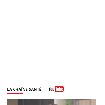
LA CHAÎNE SANTÉ
Youtube