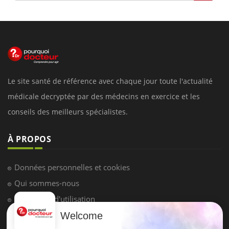
Le site santé de référence avec chaque jour toute l'actualité
médicale decryptée par des médecins en exercice et les
conseils des meilleurs spécialistes.
À PROPOS
Données personnelles et cookies
Qui sommes-nous
Conditions d'utilisation
Plan du site
Welcome