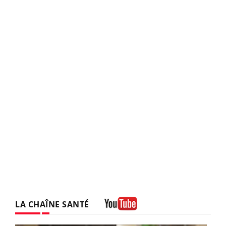
LA CHAÎNE SANTÉ
Youtube