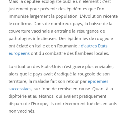
Mais la députée écologiste oublie un élément : c’est
justement pour prévenir des épidémies que l’on
immunise largement la population. L’évolution récente
le confirme. Dans de nombreux pays, la baisse de la
couverture vaccinale a entraîné la résurgence de
pathologies infectieuses. Des épidémies de rougeole
ont éclaté en Italie et en Roumanie ;
d’autres Etats
européens
ont dû combattre des flambées locales.
La situation des Etats-Unis n’est guère plus enviable ;
alors que le pays avait éradiqué la rougeole de son
territoire, la maladie fait son retour par
épidémies
successives
, sur fond de remise en cause. Quant à la
diphtérie et au tétanos, qui avaient pratiquement
disparu de l’Europe, ils ont récemment tué des enfants
non vaccinés.