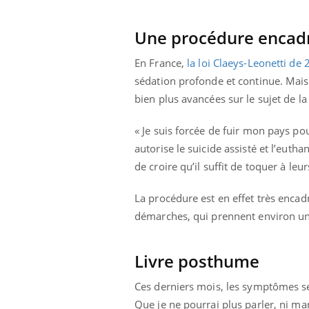
Une procédure encad
En France,
la loi Claeys-Leonetti de
sédation profonde et continue. Mais
bien plus avancées sur le sujet de la 
« Je suis forcée de fuir mon pays po
autorise le suicide assisté et l’euth
de croire qu’il suffit de toquer à leu
La procédure est en effet très encad
démarches, qui prennent environ un 
Livre posthume
Ces derniers mois, les symptômes se s
Que je ne pourrai plus parler, ni mar