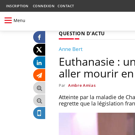
INSCRIPTION
CONNEXION
CONTACT
Menu
QUESTION D'ACTU
Anne Bert
Euthanasie : un
aller mourir en
Par
Ambre Amias
Atteinte par la maladie de Char
regrette que la législation fra