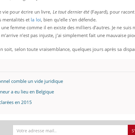
e vie pour écrire un livre,
Le tout dernier été
(Fayard), pour racon
s mentalités et
la loi
, bien qu’elle s’en défende.
, une femme comme il en existe des milliers d’autres. Je ne suis ni
m’arrive n’est pas injuste, j’ai simplement fait une mauvaise pio
in soit, selon toute vraisemblance, quelques jours après sa dispar
tionnel comble un vide juridique
neur a eu lieu en Belgique
clarées en 2015
S