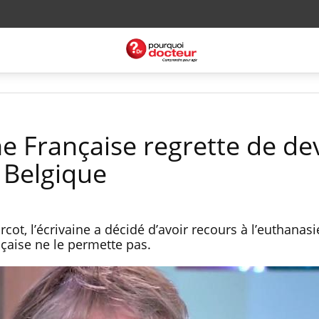
e Française regrette de de
 Belgique
cot, l’écrivaine a décidé d’avoir recours à l’euthanasie
nçaise ne le permette pas.