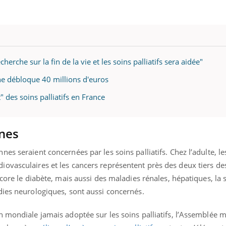
herche sur la fin de la vie et les soins palliatifs sera aidée"
ine débloque 40 millions d'euros
t" des soins palliatifs en France
nnes
s seraient concernées par les soins palliatifs. Chez l’adulte, le
ovasculaires et les cancers représentent près des deux tiers de
ncore le diabète, mais aussi des maladies rénales, hépatiques, la 
dies neurologiques, sont aussi concernés.
 mondiale jamais adoptée sur les soins palliatifs, l’Assemblée m