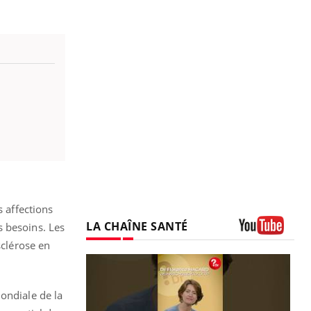
s affections
LA CHAÎNE SANTÉ
s besoins. Les
sclérose en
Youtube
ondiale de la