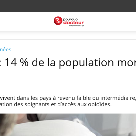
rnées
s : 14 % de la population mo
 vivent dans les pays à revenu faible ou intermédiaire,
tion des soignants et d’accès aux opioïdes.