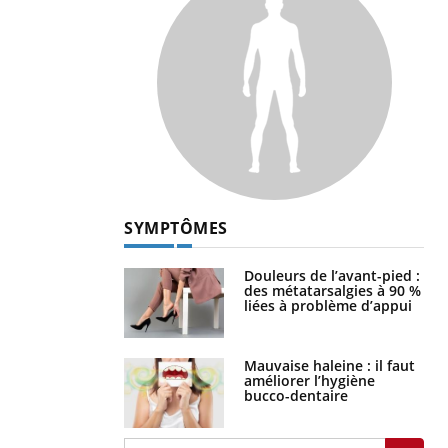
SYMPTÔMES
Douleurs de l’avant-pied :
des métatarsalgies à 90 %
liées à problème d’appui
Mauvaise haleine : il faut
améliorer l’hygiène
bucco-dentaire