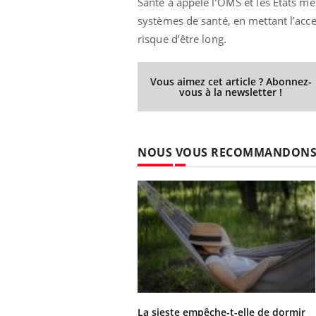
Santé a appelé l’OMS et les États 
systèmes de santé, en mettant l’acc
risque d’être long.
Eczéma Chronique des Mains :
Car
Youtube
You
Youtube
expliquer ma maladie
pré
Vous aimez cet article ? Abonnez-
vous à la newsletter !
Il y a des sujets qui sont faciles à aborder...
Fati
d'autres non ! D'un côté, poser des
mêm
questions sur la maladie d'un proche c'est
care
montrer ...
...
NOUS VOUS RECOMMANDON
La sieste empêche-t-elle de dormir