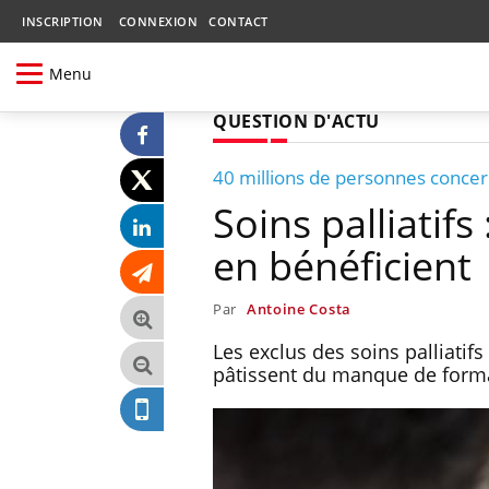
INSCRIPTION
CONNEXION
CONTACT
Menu
QUESTION D'ACTU
40 millions de personnes conce
Soins palliatif
en bénéficient
Par
Antoine Costa
Les exclus des soins palliatifs
pâtissent du manque de forma