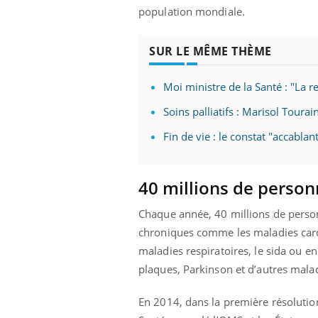
population mondiale.
SUR LE MÊME THÈME
Moi ministre de la Santé : "La rec
Soins palliatifs : Marisol Toura
Fin de vie : le constat "accablan
40 millions de perso
Chaque année, 40 millions de personne
chroniques comme les maladies cardi
maladies respiratoires, le sida ou e
plaques, Parkinson et d’autres mala
En 2014, dans la première résolution