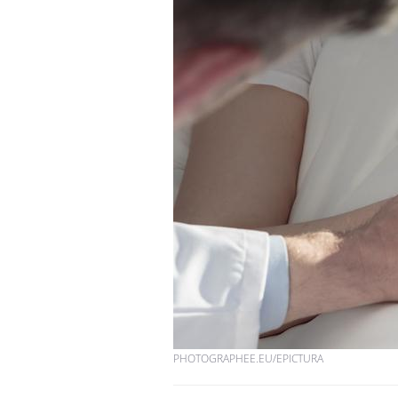
PHOTOGRAPHEE.EU/EPICTURA