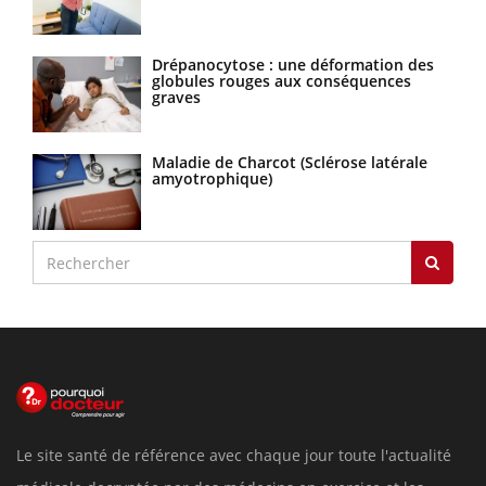
Drépanocytose : une déformation des
globules rouges aux conséquences
graves
Maladie de Charcot (Sclérose latérale
amyotrophique)
Le site santé de référence avec chaque jour toute l'actualité