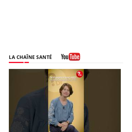
LA CHAÎNE SANTÉ
Youtube