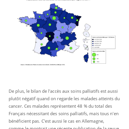
De plus, le bilan de l'accès aux soins palliatifs est aussi
plutôt négatif quand on regarde les malades atteints du
cancer. Ces malades représentent 48 % du total des
Français nécessitant des soins palliatifs, mais tous n'en
bénéficient pas. C'est aussi le cas en Allemagne,
comme le montrait une récente publication de la revue