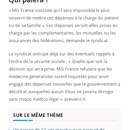
« MG France constate qu'il sera impossible le plus
souvent de mettre ces dépenses à la charge du patient
ou de sa famille », Les dépenses seront-elles prises en
charge par les complémentaires, les mutuelles ou les
assurances des fédérations, demande le syndicat.
Le syndicat anticipe déjà sur des éventuels rappels à
l'ordre de la sécurité sociale : « Quelle que soit la
décision qui sera prise, MG France refusera que les
médecins généralistes soient inquiétés pour avoir
engagé des dépenses nouvelles que le gouvernement a
décidé et auxquelles aucun d'eux ne pourra déroger
sans risque médico-légal », prévient-il.
SUR LE MÊME THÈME
Un garçon de 12 ans meurt sur un parquet de