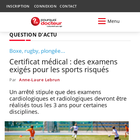
INSCRIPTION
CONNEXION
CONTACT
Menu
QUESTION D'ACTU
Boxe, rugby, plongée...
Certificat médical : des examens
exigés pour les sports risqués
Par
Anne-Laure Lebrun
Un arrêté stipule que des examens
cardiologiques et radiologiques devront être
réalisés tous les 3 ans pour certaines
disciplines.