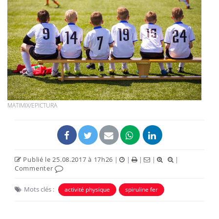
MATIMIX/EPICTURA
Publié le 25.08.2017 à 17h26
|
|
|
|
|
Commenter
Mots clés :
activité physique
spiruline fer