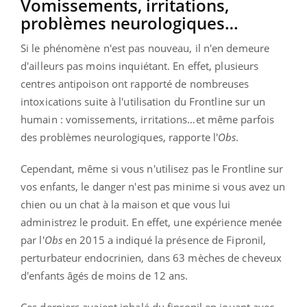
Vomissements, irritations,
problèmes neurologiques…
Si le phénomène n'est pas nouveau, il n'en demeure
d'ailleurs pas moins inquiétant. En effet, plusieurs
centres antipoison ont rapporté de nombreuses
intoxications suite à l'utilisation du Frontline sur un
humain : vomissements, irritations…et même parfois
des problèmes neurologiques, rapporte l'
Obs
.
Cependant, même si vous n'utilisez pas le Frontline sur
vos enfants, le danger n'est pas minime si vous avez un
chien ou un chat à la maison et que vous lui
administrez le produit. En effet, une expérience menée
par l'
Obs
en 2015 a indiqué la présence de Fipronil,
perturbateur endocrinien, dans 63 mèches de cheveux
d'enfants âgés de moins de 12 ans.
Ces derniers avaient inhalé du fipronil en jouant avec