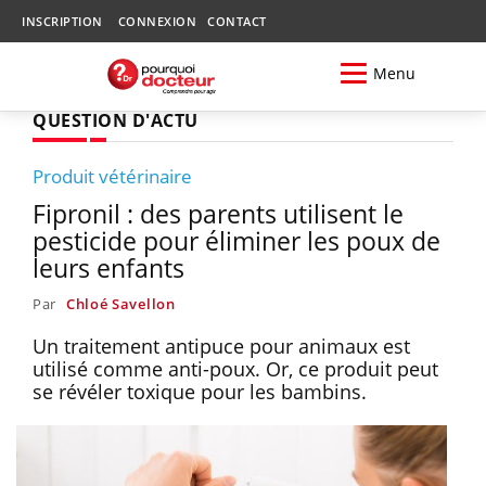
INSCRIPTION
CONNEXION
CONTACT
Menu
QUESTION D'ACTU
Produit vétérinaire
Fipronil : des parents utilisent le
pesticide pour éliminer les poux de
leurs enfants
Par
Chloé Savellon
Un traitement antipuce pour animaux est
utilisé comme anti-poux. Or, ce produit peut
se révéler toxique pour les bambins.