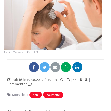
ANDREYPOPOV/EPICTURA
Publié le 19.08.2017 à 19h26
|
|
|
|
|
Commenter
Mots clés :
fioul
poussette