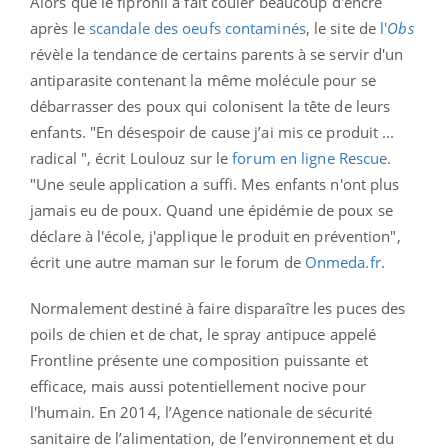
Alors que le fipronil a fait couler beaucoup d'encre
après le
scandale des oeufs contaminés
, le site de
l'
Obs
révèle la tendance de certains parents à se servir d'un
antiparasite contenant la même molécule pour se
débarrasser des poux qui colonisent la tête de leurs
enfants. "En désespoir de cause j’ai mis ce produit ...
radical ", écrit Loulouz sur le
forum en ligne Rescue.
"Une seule application a suffi. Mes enfants n'ont plus
jamais eu de poux. Quand une épidémie de poux se
déclare à l'école, j'applique le produit en prévention",
écrit une autre maman sur le forum de
Onmeda.fr
.
Normalement destiné à faire disparaître les puces des
poils de chien et de chat, le spray antipuce appelé
Frontline présente une composition puissante et
efficace, mais aussi potentiellement nocive pour
l'humain. En 2014, l’Agence nationale de sécurité
sanitaire de l’alimentation, de l’environnement et du