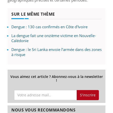
géographiques précises et certaines périodes.
SUR LE MÊME THÈME
Dengue : 130 cas confirmés en Côte d'Ivoire
La dengue fait une onzième victime en Nouvelle-
Calédonie
Dengue : le Sri Lanka envoie l’armée dans des zones
à risque
Vous aimez cet article ? Abonnez-vous à la newsletter
!
S'inscrire
NOUS VOUS RECOMMANDONS