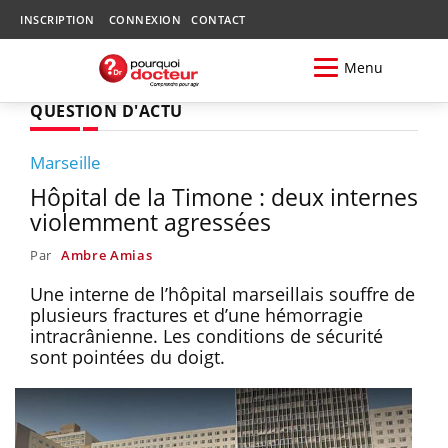
INSCRIPTION
CONNEXION
CONTACT
Menu
QUESTION D'ACTU
Marseille
Hôpital de la Timone : deux internes
violemment agressées
Par
Ambre Amias
Une interne de l’hôpital marseillais souffre de
plusieurs fractures et d’une hémorragie
intracrânienne. Les conditions de sécurité
sont pointées du doigt.