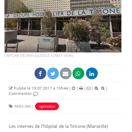
CAPTURE D'ÉCRAN (GOOGLE STREET VIEW)
Publié le 19.07.2017 à 13h44
|
|
|
|
|
Commenter
Mots clés :
agression
Les internes de l’hôpital de la Timone (Marseille)