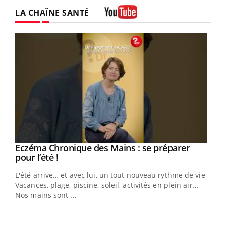
Twitter
Facebook
Instagram
LA CHAÎNE SANTÉ
Youtube
Eczéma Chronique des Mains : se préparer
Youtube
Youtube
pour l’été !
L'été arrive… et avec lui, un tout nouveau rythme de vie !
Vacances, plage, piscine, soleil, activités en plein air…
Nos mains sont ...