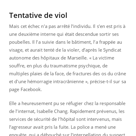
Tentative de viol
Mais cet échec n’a pas arrêté l’individu. Il s’en est pris à
une deuxième interne qui était descendue sortir ses
poubelles. Il l’a suivie dans le bâtiment, l’a frappée au
visage, et aurait tenté de la violer, d’après le Syndicat
autonome des hôpitaux de Marseille. « La victime
souffre, en plus du traumatisme psychique, de
multiples plaies de la face, de fractures des os du crâne
et d'une hémorragie intracrânienne », précise-t-il sur sa
page Facebook.
Elle a heureusement pu se réfugier chez la responsable
de l’internat, Isabelle Chang. Rapidement prévenus, les
services de sécurité de l’hôpital sont intervenus, mais
l’agresseur avait pris la fuite. La police a mené une
enquête, qui a débouché sur l’interpellation du suspect