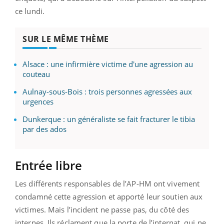
ce lundi.
SUR LE MÊME THÈME
Alsace : une infirmière victime d'une agression au
couteau
Aulnay-sous-Bois : trois personnes agressées aux
urgences
Dunkerque : un généraliste se fait fracturer le tibia
par des ados
Entrée libre
Les différents responsables de l’AP-HM ont vivement
condamné cette agression et apporté leur soutien aux
victimes. Mais l’incident ne passe pas, du côté des
internes. Ils réclament que la porte de l’internat, qui ne