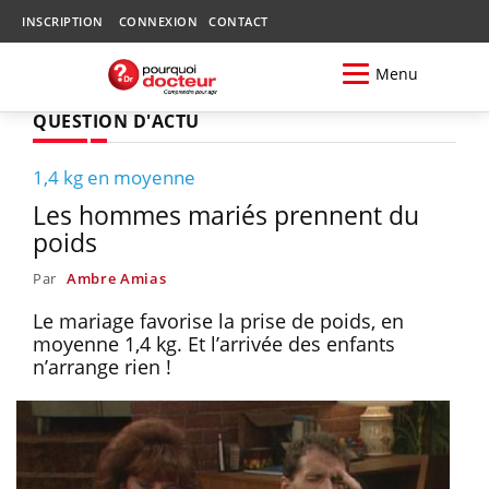
INSCRIPTION
CONNEXION
CONTACT
Menu
QUESTION D'ACTU
1,4 kg en moyenne
Les hommes mariés prennent du
poids
Par
Ambre Amias
Le mariage favorise la prise de poids, en
moyenne 1,4 kg. Et l’arrivée des enfants
n’arrange rien !