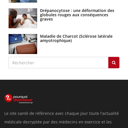
Drépanocytose : une déformation des
globules rouges aux conséquences
graves
Maladie de Charcot (Sclérose latérale
amyotrophique)
Le site santé de référence avec chaque jour toute l'actualité
médicale decryptée par des médecins en exercice et les