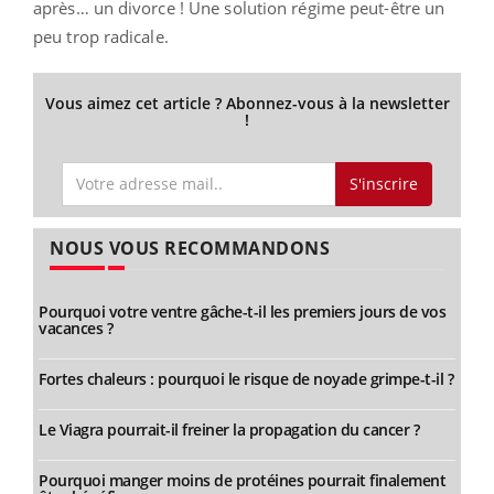
après… un divorce ! Une solution régime peut-être un
peu trop radicale.
Vous aimez cet article ? Abonnez-vous à la newsletter
!
S'inscrire
NOUS VOUS RECOMMANDONS
Pourquoi votre ventre gâche-t-il les premiers jours de vos
vacances ?
Fortes chaleurs : pourquoi le risque de noyade grimpe-t-il ?
Le Viagra pourrait-il freiner la propagation du cancer ?
Pourquoi manger moins de protéines pourrait finalement