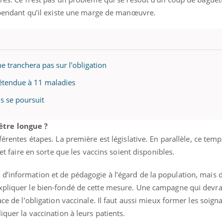
cependant qu’il existe une marge de manœuvre.
e tranchera pas sur l'obligation
e étendue à 11 maladies
is se poursuit
être longue ?
férentes étapes. La première est législative. En parallèle, ce temp
 et faire en sorte que les vaccins soient disponibles.
d’information et de pédagogie à l’égard de la population, mais 
xpliquer le bien-fondé de cette mesure. Une campagne qui devra
ace de l’obligation vaccinale. Il faut aussi mieux former les soign
iquer la vaccination à leurs patients.