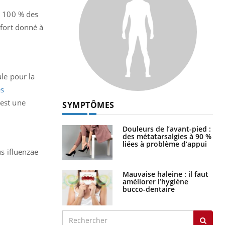
 à 100 % des
 fort donné à
ale pour la
es
’est une
SYMPTÔMES
Douleurs de l’avant-pied :
des métatarsalgies à 90 %
liées à problème d’appui
us ifluenzae
Mauvaise haleine : il faut
améliorer l’hygiène
bucco-dentaire