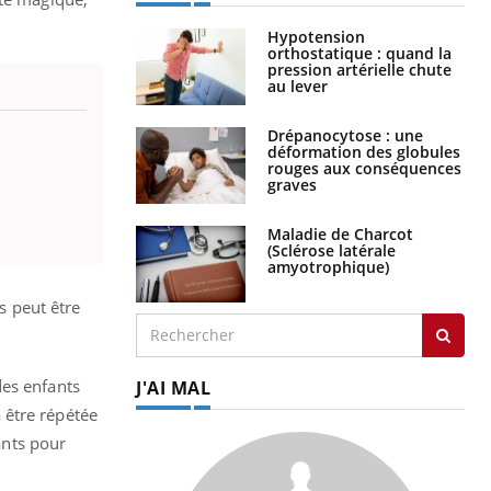
Hypotension
orthostatique : quand la
pression artérielle chute
au lever
Drépanocytose : une
déformation des globules
rouges aux conséquences
graves
Maladie de Charcot
(Sclérose latérale
amyotrophique)
s peut être
des enfants
J'AI MAL
 être répétée
ants pour