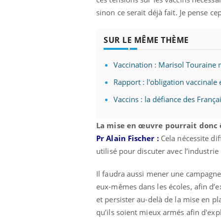
sinon ce serait déjà fait. Je pense 
SUR LE MÊME THÈME
Vaccination : Marisol Touraine n
Rapport : l'obligation vaccinal
Vaccins : la défiance des França
La mise en œuvre pourrait donc 
Pr Alain Fischer :
Cela nécessite dif
utilisé pour discuter avec l’industrie
Il faudra aussi mener une campagne 
eux-mêmes dans les écoles, afin d’e
et persister au-delà de la mise en pl
qu’ils soient mieux armés afin d'expl