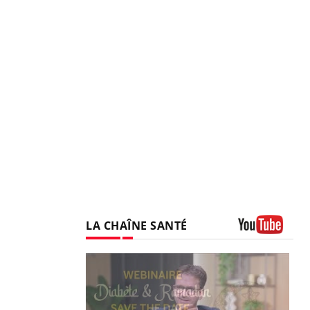
LA CHAÎNE SANTÉ
Youtube