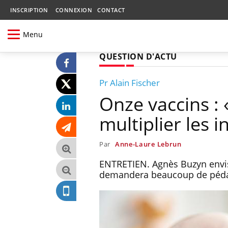
INSCRIPTION
CONNEXION
CONTACT
Menu
QUESTION D'ACTU
Pr Alain Fischer
Onze vaccins : 
multiplier les i
Par
Anne-Laure Lebrun
ENTRETIEN. Agnès Buzyn envis
demandera beaucoup de péda