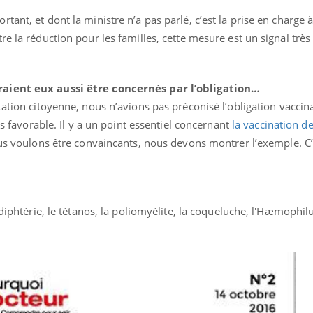
tant, et dont la ministre n’a pas parlé, c’est la prise en charge
re la réduction pour les familles, cette mesure est un signal très
raient eux aussi être concernés par l’obligation…
tation citoyenne, nous n’avions pas préconisé l’obligation vaccin
is favorable. Il y a un point essentiel concernant
la vaccination d
ous voulons être convaincants, nous devons montrer l’exemple. C
 diphtérie, le tétanos, la poliomyélite, la coqueluche, l'Hæmophil