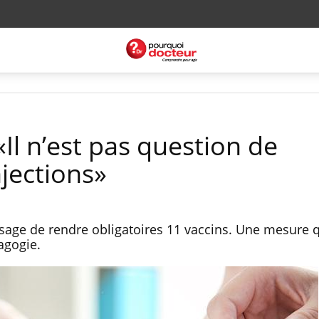
«Il n’est pas question de
njections»
age de rendre obligatoires 11 vaccins. Une mesure 
gogie.