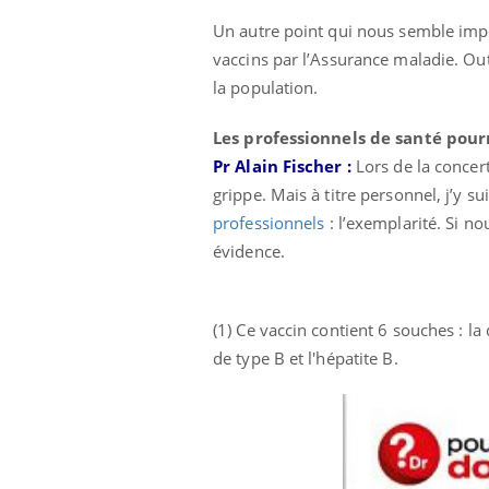
Un autre point qui nous semble impor
vaccins par l’Assurance maladie. Out
la population.
Les professionnels de santé pour
Pr Alain Fischer :
Lors de la concer
grippe. Mais à titre personnel, j’y su
professionnels
: l’exemplarité. Si n
évidence.
(1) Ce vaccin contient 6 souches : la
de type B et l'hépatite B.