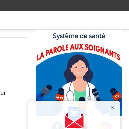
qui
Publicité