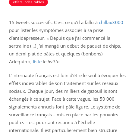
effets indésirables
15 tweets successifs. C’est ce qu’il a fallu à
chillax3000
pour lister les symptômes associés à sa prise
d’antidépresseur. « Depuis que j’ai commencé la
sertraline (…) j’ai mangé un début de paquet de chips,
un demi plat de pâtes et quelques (bonbons)
Arlequin »,
liste
le
twitto
.
L’internaute français est loin d’être le seul à évoquer les
effets indésirables de son traitement sur les réseaux
sociaux. Chaque jour, des milliers de gazouillis sont
échangés à ce sujet. Face à cette vague, les 50 000
signalements annuels font pâle figure. Le système de
surveillance français – mis en place par les pouvoirs
publics – est pourtant reconnu à l’échelle
internationale. Il est particulièrement bien structuré