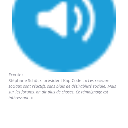
Ecoutez...
Stéphane Schück,
président Kap Code : «
Les réseaux
sociaux sont réactifs, sans biais de désirabilité sociale. Mais
sur les forums, on dit plus de choses. Ce témoignage est
intéressant
. »