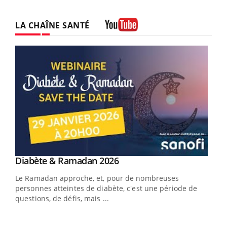
LA CHAÎNE SANTÉ
Youtube
Youtube
Diabète & Ramadan 2026
Youtube
Le Ramadan approche, et, pour de nombreuses
vie !
personnes atteintes de diabète, c'est une période de
…
questions, de défis, mais ...