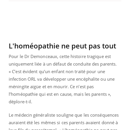
L'homéopathie ne peut pas tout
Pour le Dr Demonceaux, cette histoire tragique est
uniquement liée à un défaut de conduite des parents.
« C’est évident qu’un enfant non traité pour une
infection ORL va développer une encéphalite ou une
méningite aigüe et en mourir. Ce n’est pas
l’homéopathie qui est en cause, mais les parents »,
déplore-t-il.
Le médecin généraliste souligne que les conséquences
auraient été les mêmes si ces parents avaient donné à
leur fils du paracétamol. « L’homéopathie ne peut pas