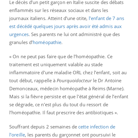
Le décès d’un petit garçon en Italie suscite des débats
enflammés sur les réseaux sociaux et dans les
journaux italiens. Atteint d’une otite,
l’enfant de 7 ans
est décédé quelques jours après avoir été admis aux
urgences
. Ses parents ne lui ont administré que des
granules d’
homéopathie
.
« On ne peut pas faire que de l’homéopathie. Ce
traitement est uniquement valable au stade
inflammatoire d’une maladie ORL chez l’enfant, soit au
tout début, rappelle à
Pourquoidocteur
le Dr Antoine
Demonceaux, médecin homéopathe à Reims (Marne).
Mais si la fièvre persiste et que l’état général de l’enfant
se dégrade, ce n’est plus du tout du ressort de
l’homéopathie. Il faut prescrire des antibiotiques ».
Souffrant depuis 2 semaines de
cette infection de
l’oreille
, les parents du garçonnet ont poursuivi le