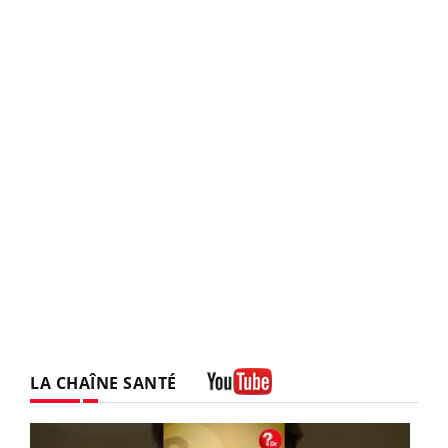
LA CHAÎNE SANTÉ
Youtube