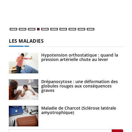
pers
ques
LES MALADIES
Hypotension orthostatique : quand la
pression artérielle chute au lever
Drépanocytose : une déformation des
globules rouges aux conséquences
graves
Maladie de Charcot (Sclérose latérale
amyotrophique)