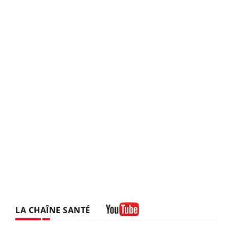
LA CHAÎNE SANTÉ
Youtube