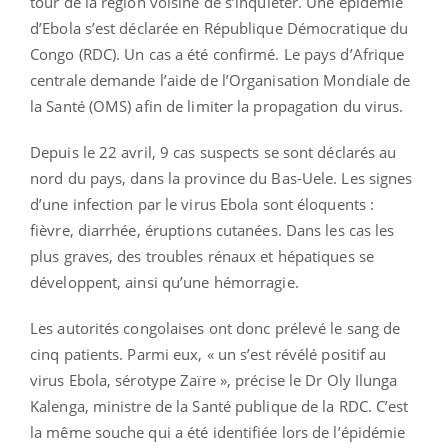
tour de la région voisine de s’inquiéter. Une épidémie
d’Ebola s’est déclarée en République Démocratique du
Congo (RDC). Un cas a été confirmé. Le pays d’Afrique
centrale demande l’aide de l’Organisation Mondiale de
la Santé (OMS) afin de limiter la propagation du virus.
Depuis le 22 avril, 9 cas suspects se sont déclarés au
nord du pays, dans la province du Bas-Uele. Les signes
d’une infection par le virus Ebola sont éloquents :
fièvre, diarrhée, éruptions cutanées. Dans les cas les
plus graves, des troubles rénaux et hépatiques se
développent, ainsi qu’une hémorragie.
Les autorités congolaises ont donc prélevé le sang de
cinq patients. Parmi eux, « un s’est révélé positif au
virus Ebola, sérotype Zaïre », précise le Dr Oly Ilunga
Kalenga, ministre de la Santé publique de la RDC. C’est
la même souche qui a été identifiée lors de l’épidémie