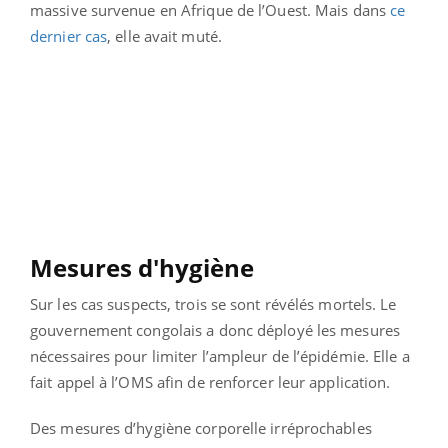
massive survenue en Afrique de l’Ouest. Mais dans
ce
dernier cas
, elle avait muté.
Mesures d'hygiène
Sur les cas suspects, trois se sont révélés mortels. Le
gouvernement congolais a donc déployé les mesures
nécessaires pour limiter l’ampleur de l’épidémie. Elle a
fait appel à l’OMS afin de renforcer leur application.
Des mesures d’hygiène corporelle irréprochables