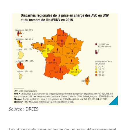
Source
: DREES
Les disparités sont telles qu’au niveau départemental,