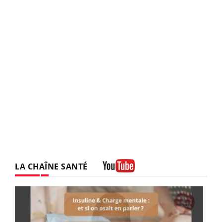
LA CHAÎNE SANTÉ
Youtube