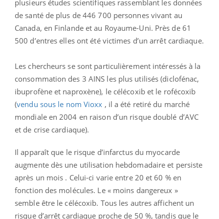
plusieurs études scientifiques rassemblant les données
de santé de plus de 446 700 personnes vivant au
Canada, en Finlande et au Royaume-Uni. Près de 61
500 d’entres elles ont été victimes d’un arrêt cardiaque.
Les chercheurs se sont particulièrement intéressés à la
consommation des 3 AINS les plus utilisés (diclofénac,
ibuprofène et naproxène), le célécoxib et le rofécoxib
(
vendu sous le nom Vioxx
, il a été retiré du marché
mondiale en 2004 en raison d’un risque doublé d’AVC
et de crise cardiaque).
Il apparaît que le risque d’infarctus du myocarde
augmente dès une utilisation hebdomadaire et persiste
après un mois . Celui-ci varie entre 20 et 60 % en
fonction des molécules. Le « moins dangereux »
semble être le célécoxib. Tous les autres affichent un
risque d’arrêt cardiaque proche de 50 %, tandis que le