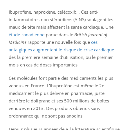
Ibuprofène, naproxène, célécoxib… Ces anti-
inflammatoires non stéroïdiens (AINS) soulagent les
maux de tête mais affectent la santé cardiaque. Une
étude canadienne
parue dans le
British Journal of
Medicine
rapporte une nouvelle fois que
ces
antalgiques augmentent le risque de crise cardiaque
dès la première semaine d’utilisation, ou le premier
mois en cas de doses importantes.
Ces molécules font partie des médicaments les plus
vendus en France. L’ibuprofène est même le 2e
médicament le plus délivré en pharmacie, juste
derrière le doliprane et ses 500 millions de boîtes
vendues en 2013. Des produits obtenus sans
ordonnance qui ne sont pas anodins.
Depuis plusieurs années déjà, la littérature scientifique