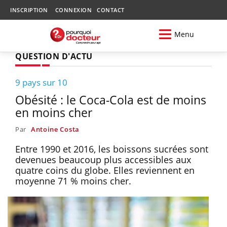
INSCRIPTION
CONNEXION
CONTACT
Menu
QUESTION D'ACTU
9 pays sur 10
Obésité : le Coca-Cola est de moins
en moins cher
Par
Antoine Costa
Entre 1990 et 2016, les boissons sucrées sont
devenues beaucoup plus accessibles aux
quatre coins du globe. Elles reviennent en
moyenne 71 % moins cher.