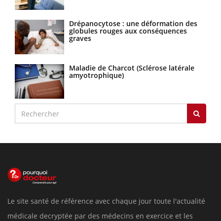
Drépanocytose : une déformation des
globules rouges aux conséquences
graves
Maladie de Charcot (Sclérose latérale
amyotrophique)
Le site santé de référence avec chaque jour toute l'actualité
médicale decryptée par des médecins en exercice et les