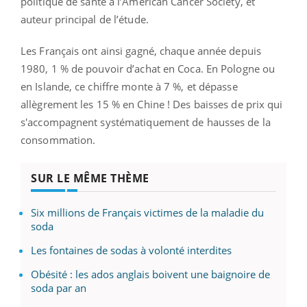
politique de santé à l’American Cancer Society, et
auteur principal de l’étude.
Les Français ont ainsi gagné, chaque année depuis
1980, 1 % de pouvoir d’achat en Coca. En Pologne ou
en Islande, ce chiffre monte à 7 %, et dépasse
allègrement les 15 % en Chine ! Des baisses de prix qui
s'accompagnent systématiquement de hausses de la
consommation.
SUR LE MÊME THÈME
Six millions de Français victimes de la maladie du
soda
Les fontaines de sodas à volonté interdites
Obésité : les ados anglais boivent une baignoire de
soda par an