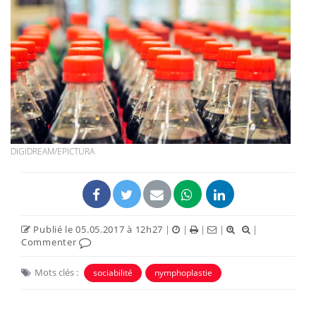
DIGIDREAM/EPICTURA
Publié le 05.05.2017 à 12h27
|
|
|
|
|
Commenter
Mots clés :
sociabilité
nymphoplastie