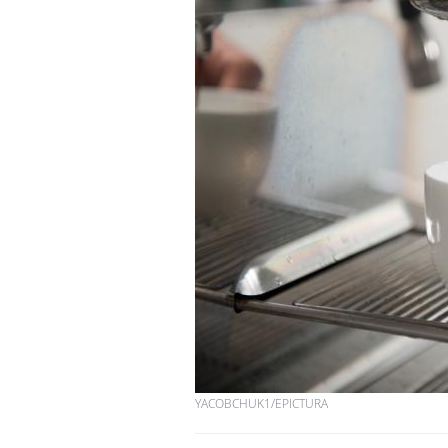
YACOBCHUK1/EPICTURA