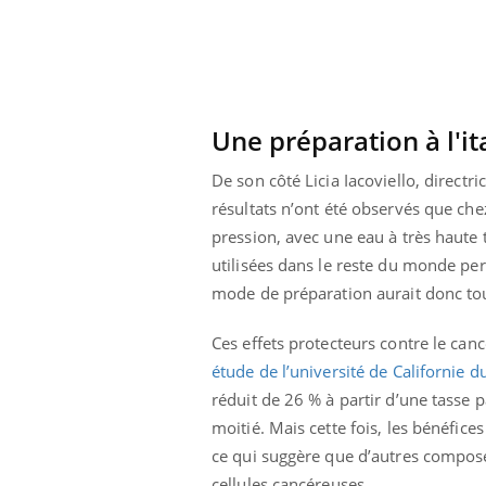
Une préparation à l'it
De son côté Licia Iacoviello, direct
résultats n’ont été observés que chez 
pression, avec une eau à très haute t
utilisées dans le reste du monde pe
mode de préparation aurait donc to
Ces effets protecteurs contre le can
étude de l’université de Californie d
réduit de 26 % à partir d’une tasse 
moitié. Mais cette fois, les bénéfice
ce qui suggère que d’autres composés
cellules cancéreuses.