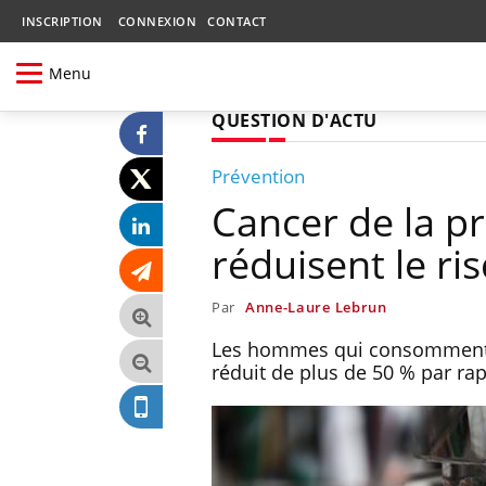
INSCRIPTION
CONNEXION
CONTACT
Menu
QUESTION D'ACTU
Prévention
Cancer de la pr
réduisent le ri
Par
Anne-Laure Lebrun
Les hommes qui consomment 3 
réduit de plus de 50 % par ra