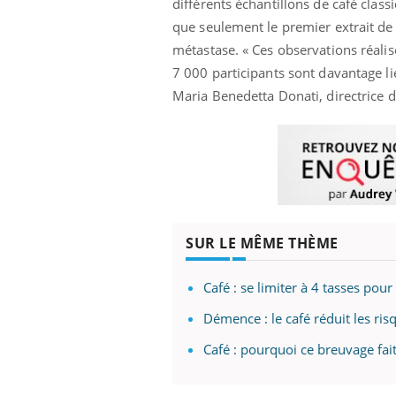
différents échantillons de café class
que seulement le premier extrait de c
métastase. « Ces observations réalis
7 000 participants sont davantage lié
Maria Benedetta Donati, directrice d
SUR LE MÊME THÈME
Café : se limiter à 4 tasses pour
Démence : le café réduit les ri
Café : pourquoi ce breuvage fai