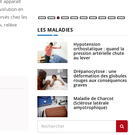
Il apparaît
évolution en
rvés chez les
», relève
LES MALADIES
Hypotension
orthostatique : quand la
pression artérielle chute
au lever
Drépanocytose : une
déformation des globules
rouges aux conséquences
graves
Maladie de Charcot
(Sclérose latérale
amyotrophique)