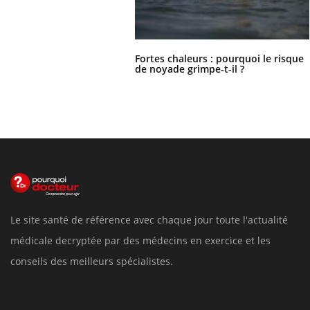
Fortes chaleurs : pourquoi le risque
de noyade grimpe-t-il ?
Le site santé de référence avec chaque jour toute l'actualité
médicale decryptée par des médecins en exercice et les
conseils des meilleurs spécialistes.