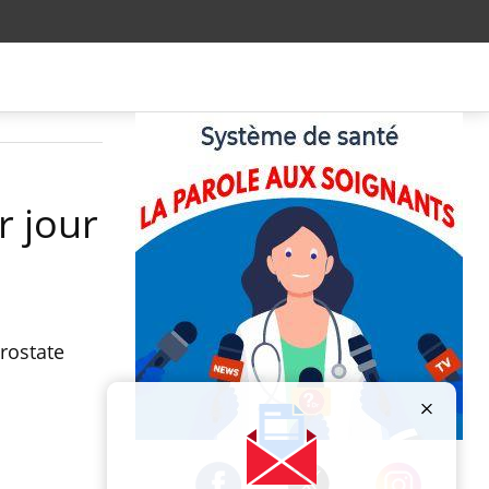
r jour
rostate
Publicité