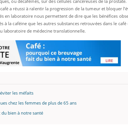
iques, ou décaféinés, sur des cellules cancéreuses de la prostate. 
afé a réussi à ralentir la progression de la tumeur et bloquer l’
és en laboratoire nous permettent de dire que les bénéfices obse
s à la caféine que les autres substances retrouvées dans le café 
u laboratoire de médecine translationnelle.
 éviter les méfaits
sques chez les femmes de plus de 65 ans
t du bien à notre santé