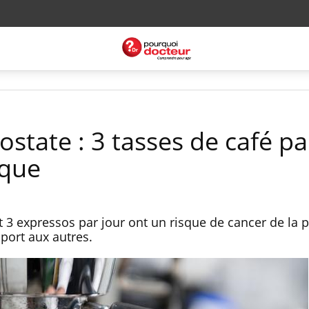
ostate : 3 tasses de café pa
sque
expressos par jour ont un risque de cancer de la p
pport aux autres.