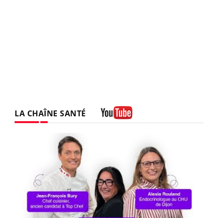
LA CHAÎNE SANTÉ
Youtube