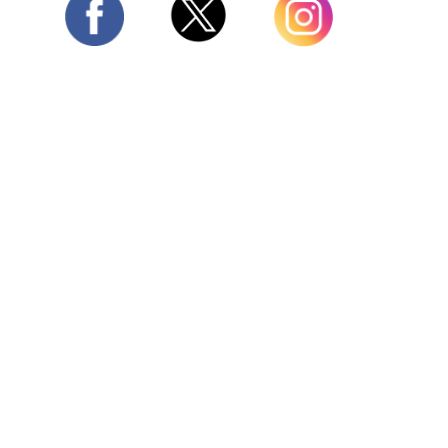
Twitter
Facebook
Instagram