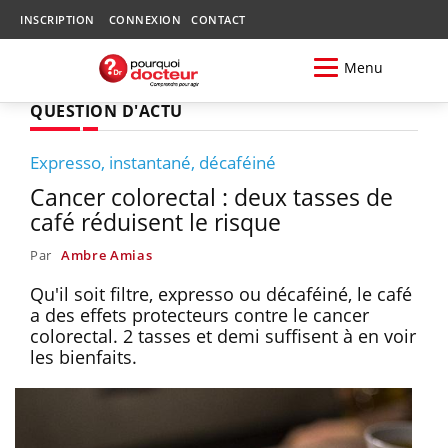
INSCRIPTION
CONNEXION
CONTACT
Menu
QUESTION D'ACTU
Expresso, instantané, décaféiné
Cancer colorectal : deux tasses de
café réduisent le risque
Par
Ambre Amias
Qu'il soit filtre, expresso ou décaféiné, le café
a des effets protecteurs contre le cancer
colorectal. 2 tasses et demi suffisent à en voir
les bienfaits.