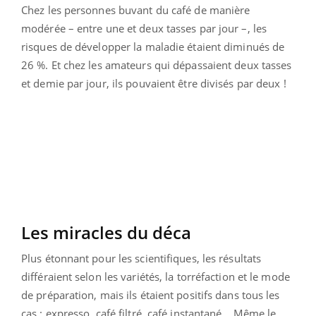
Chez les personnes buvant du café de manière
modérée – entre une et deux tasses par jour –, les
risques de développer la maladie étaient diminués de
26 %. Et chez les amateurs qui dépassaient deux tasses
et demie par jour, ils pouvaient être divisés par deux !
Les miracles du déca
Plus étonnant pour les scientifiques, les résultats
différaient selon les variétés, la torréfaction et le mode
de préparation, mais ils étaient positifs dans tous les
cas : expresso, café filtré, café instantané… Même le