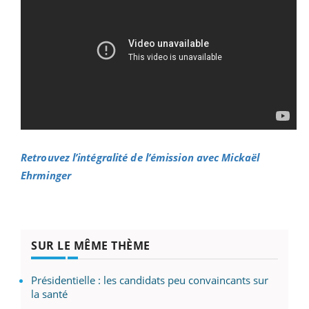
Retrouvez l’intégralité de l’émission avec Mickaël
Ehrminger
SUR LE MÊME THÈME
Présidentielle : les candidats peu convaincants sur
la santé