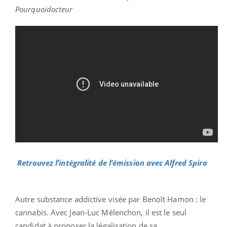
Pourquoidocteur
Retrouvez l’intégralité de l’émission avec Alfred Spira
Autre substance addictive visée par Benoît Hamon : le
cannabis. Avec Jean-Luc Mélenchon, il est le seul
candidat à proposer la légalisation de sa