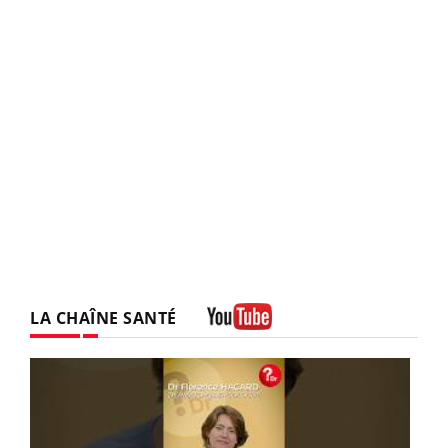
LA CHAÎNE SANTÉ
Youtube