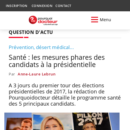
INSCRIPTION
CONNEXION
CONTACT
Menu
QUESTION D'ACTU
Prévention, désert médical...
Santé : les mesures phares des
candidats à la présidentielle
Par
Anne-Laure Lebrun
A 3 jours du premier tour des élections
présidentielles de 2017, la rédaction de
Pourquoidocteur détaille le programme santé
des 5 principaux candidats.