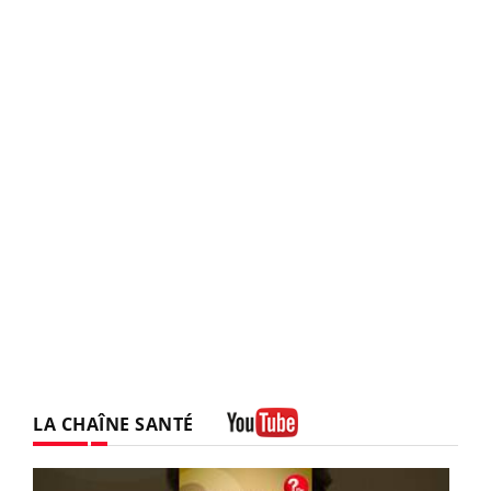
LA CHAÎNE SANTÉ
Youtube