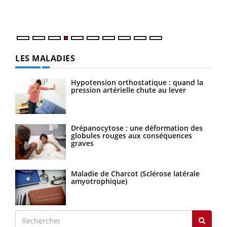
ques
LES MALADIES
Hypotension orthostatique : quand la
pression artérielle chute au lever
Drépanocytose : une déformation des
globules rouges aux conséquences
graves
Maladie de Charcot (Sclérose latérale
amyotrophique)