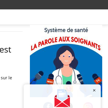
est
 sur le
Publicité