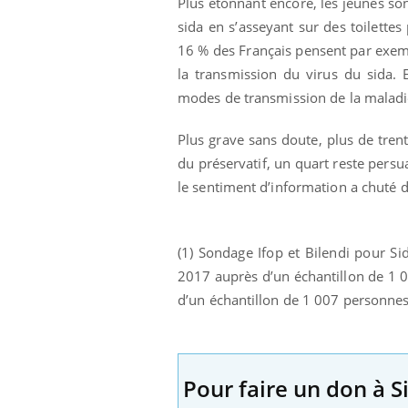
Plus étonnant encore, les jeunes sont
sida en s’asseyant sur des toilett
16 % des Français pensent par exempl
la transmission du virus du sida. E
modes de transmission de la maladi
Plus grave sans doute, plus de tren
du préservatif, un quart reste pers
le sentiment d’information a chuté 
(1) Sondage Ifop et Bilendi pour Si
2017 auprès d’un échantillon de 1 0
d’un échantillon de 1 007 personnes,
Pour faire un don à S