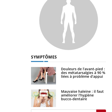
SYMPTÔMES
Douleurs de l’avant-pied :
des métatarsalgies à 90 %
liées à problème d’appui
Mauvaise haleine : il faut
améliorer l’hygiène
bucco-dentaire