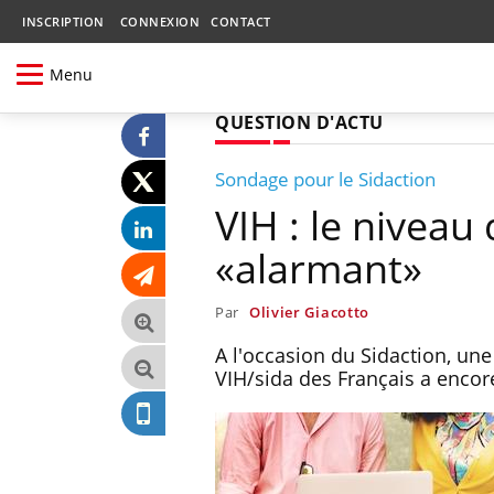
INSCRIPTION
CONNEXION
CONTACT
Menu
QUESTION D'ACTU
Sondage pour le Sidaction
VIH : le niveau
«alarmant»
Par
Olivier Giacotto
A l'occasion du Sidaction, une
VIH/sida des Français a encore