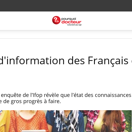
 d'information des Français 
 enquête de l’Ifop révèle que l’état des connaissances
 de gros progrès à faire.