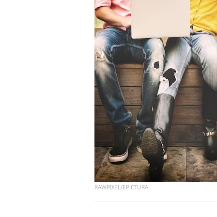
RAWPIXEL/EPICTURA