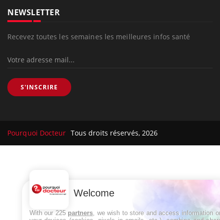
NEWSLETTER
Recevez toutes les semaines les meilleures infos santé
S'INSCRIRE
Pourquoi Docteur
Tous droits réservés, 2026
Welcome
With our 225
partners
, we wish to store and access information o