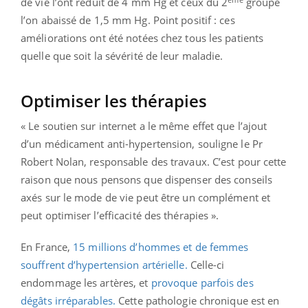
de vie l’ont réduit de 4 mm Hg et ceux du 2
groupe
l’on abaissé de 1,5 mm Hg. Point positif : ces
améliorations ont été notées chez tous les patients
quelle que soit la sévérité de leur maladie.
Optimiser les thérapies
« Le soutien sur internet a le même effet que l’ajout
d’un médicament anti-hypertension, souligne le Pr
Robert Nolan, responsable des travaux. C’est pour cette
raison que nous pensons que dispenser des conseils
axés sur le mode de vie peut être un complément et
peut optimiser l’efficacité des thérapies ».
En France,
15 millions d’hommes et de femmes
souffrent d’hypertension artérielle.
Celle-ci
endommage les artères, et
provoque parfois des
dégâts irréparables.
Cette pathologie chronique est en