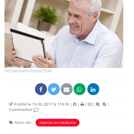
SPOTMATIKPHOTO/EPICTURA
Publié le 19.03.2017 à 11h16
|
|
|
|
|
Commenter
Mots clés :
internes en médecine