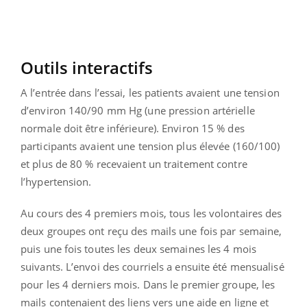
Outils interactifs
A l’entrée dans l’essai, les patients avaient une tension
d’environ 140/90 mm Hg (une pression artérielle
normale doit être inférieure). Environ 15 % des
participants avaient une tension plus élevée (160/100)
et plus de 80 % recevaient un traitement contre
l’hypertension.
Au cours des 4 premiers mois, tous les volontaires des
deux groupes ont reçu des mails une fois par semaine,
puis une fois toutes les deux semaines les 4 mois
suivants. L’envoi des courriels a ensuite été mensualisé
pour les 4 derniers mois. Dans le premier groupe, les
mails contenaient des liens vers une aide en ligne et