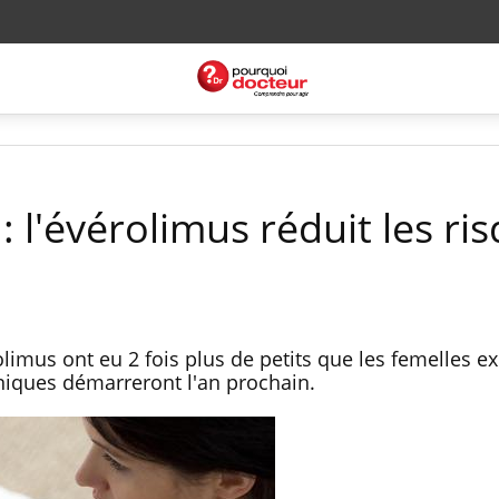
: l'évérolimus réduit les ri
rolimus ont eu 2 fois plus de petits que les femelles e
iniques démarreront l'an prochain.