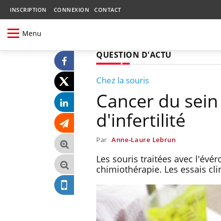
INSCRIPTION
CONNEXION
CONTACT
Menu
QUESTION D'ACTU
Chez la souris
Cancer du sein 
d'infertilité
Par
Anne-Laure Lebrun
Les souris traitées avec l'évé
chimiothérapie. Les essais cl