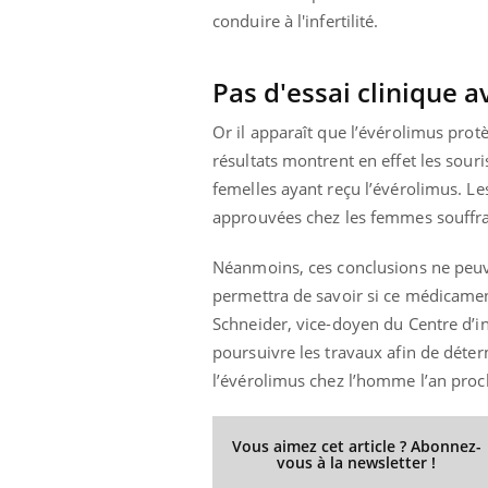
conduire à l'infertilité.
Pas d'essai clinique a
Or il apparaît que l’évérolimus protèg
résultats montrent en effet les sour
femelles ayant reçu l’évérolimus. Le
approuvées chez les femmes souffra
Néanmoins, ces conclusions ne peuv
permettra de savoir si ce médicament
Schneider, vice-doyen du Centre d’
poursuivre les travaux afin de déte
l’évérolimus chez l’homme l’an proc
Vous aimez cet article ? Abonnez-
vous à la newsletter !