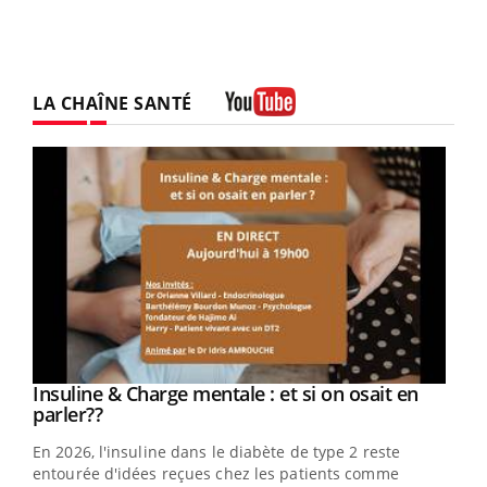
LA CHAÎNE SANTÉ
Youtube
Youtube
Insuline & Charge mentale : et si on osait en
Youtube
Youtube
parler??
En 2026, l'insuline dans le diabète de type 2 reste
entourée d'idées reçues chez les patients comme