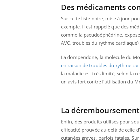
Des médicaments cont
Sur cette liste noire, mise à jour pou
exemple, il est rappelé que des mé
comme la pseudoéphédrine, exposent
AVC, troubles du rythme cardiaque), 
La dompéridone, la molécule du Motil
en raison de troubles du rythme car
la maladie est très limité, selon la 
un avis fort contre l’utilisation du
La déremboursement, 
Enfin, des produits utilisés pour s
efficacité prouvée au-delà de celle 
cutanées graves, parfois fatales. Su