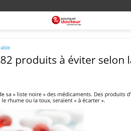
rable
2 produits à éviter selon l
e
 de sa « liste noire » des médicaments. Des produits d’
 le rhume ou la toux, seraient « à écarter ».