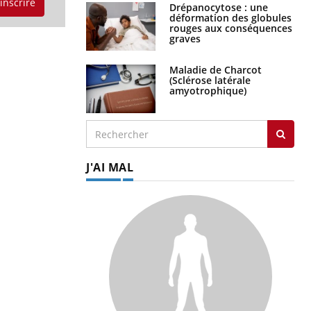
'inscrire
Drépanocytose : une
déformation des globules
rouges aux conséquences
graves
Maladie de Charcot
(Sclérose latérale
amyotrophique)
J'AI MAL