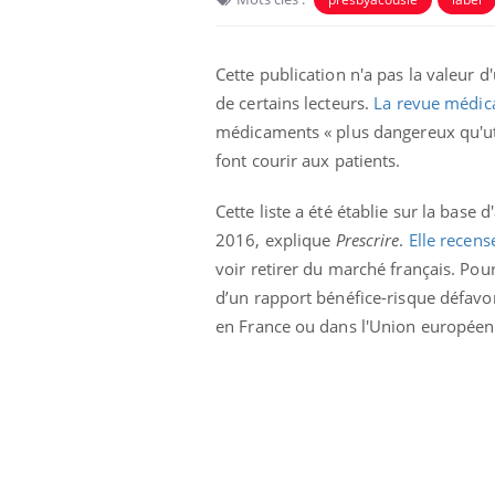
Cette publication n'a pas la valeur 
de certains lecteurs.
La revue médic
médicaments « plus dangereux qu'util
font courir aux patients.
Cette liste a été établie sur la bas
2016, explique
Prescrire
.
Elle recen
voir retirer du marché français. Pou
d’un rapport bénéfice-risque défavora
en France ou dans l'Union européenne