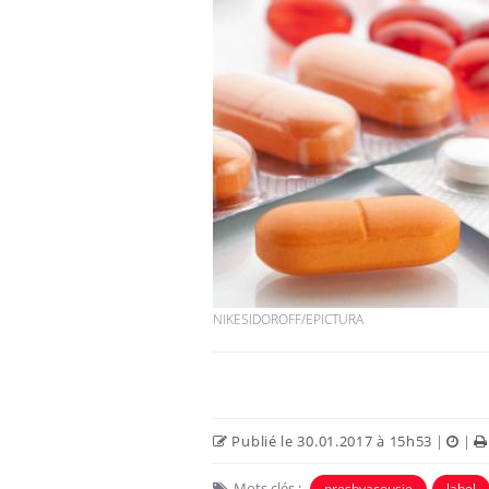
NIKESIDOROFF/EPICTURA
Publié le 30.01.2017 à 15h53
|
|
Mots clés :
presbyacousie
label