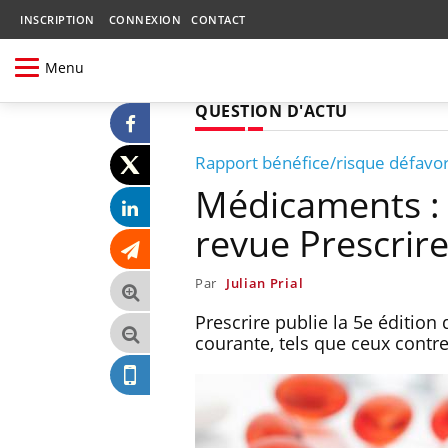
INSCRIPTION
CONNEXION
CONTACT
Menu
QUESTION D'ACTU
Rapport bénéfice/risque défavo
Médicaments : 8
revue Prescrir
Par
Julian Prial
Prescrire publie la 5e édition
courante, tels que ceux contre