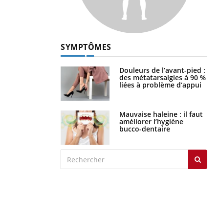
SYMPTÔMES
Douleurs de l’avant-pied :
des métatarsalgies à 90 %
liées à problème d’appui
Mauvaise haleine : il faut
améliorer l’hygiène
bucco-dentaire