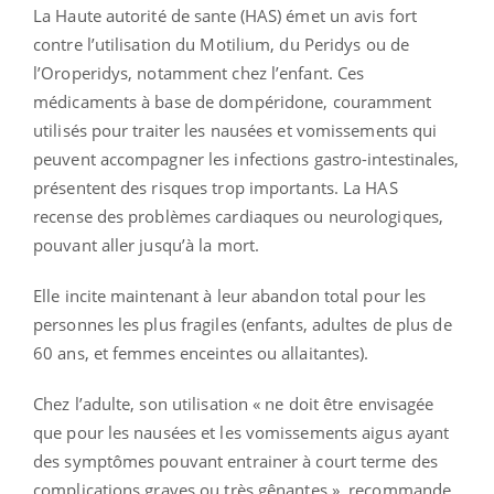
La Haute autorité de sante (HAS) émet un avis fort
contre l’utilisation du Motilium, du Peridys ou de
l’Oroperidys, notamment chez l’enfant. Ces
médicaments à base de dompéridone, couramment
utilisés pour traiter les nausées et vomissements qui
peuvent accompagner les infections gastro-intestinales,
présentent des risques trop importants. La HAS
recense des problèmes cardiaques ou neurologiques,
pouvant aller jusqu’à la mort.
Elle incite maintenant à leur abandon total pour les
personnes les plus fragiles (enfants, adultes de plus de
60 ans, et femmes enceintes ou allaitantes).
Chez l’adulte, son utilisation « ne doit être envisagée
que pour les nausées et les vomissements aigus ayant
des symptômes pouvant entrainer à court terme des
complications graves ou très gênantes », recommande