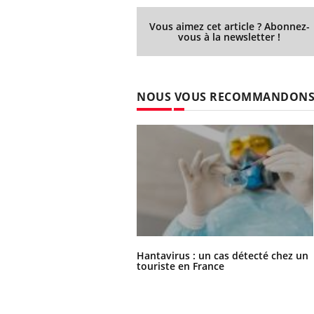
Vous aimez cet article ? Abonnez-
vous à la newsletter !
NOUS VOUS RECOMMANDON
Youtube
 Mains : se
Diabète & Ramadan 2026
Un 
Youtube
You
Hantavirus : un cas détecté chez un
outube
fac
touriste en France
Le Ramadan approche, et, pour de
pré
un tout nouveau
nombreuses personnes atteintes de
Un 
lage, piscine,
diabète, c'est une période de questions, de