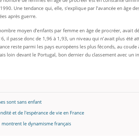
1990. Une tendance qui, elle, s’explique par l’avancée en âge de
es après guerre.
le nombre moyen d’enfants par femme en âge de procréer, avait dé
6, il passe donc de 1,96 à 1,93, un niveau qui n’avait plus été at
France reste parmi les pays européens les plus féconds, au coude
ais loin devant le Portugal, bon dernier du classement avec un in
es sont sans enfant
ndité et de l'espérance de vie en France
ui montrent le dynamisme français