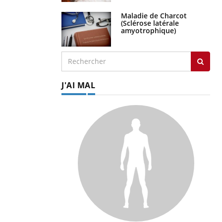
Maladie de Charcot
(Sclérose latérale
amyotrophique)
J'AI MAL