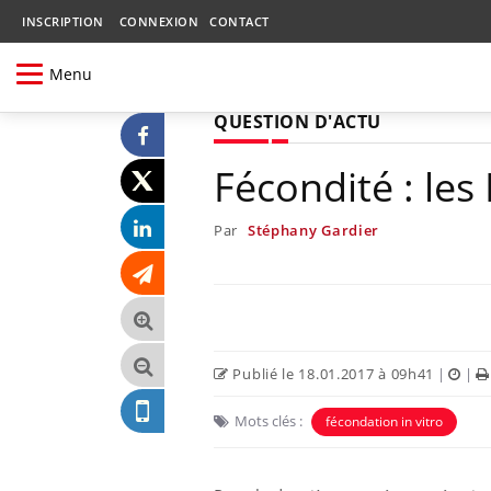
INSCRIPTION
CONNEXION
CONTACT
Menu
QUESTION D'ACTU
Fécondité : les
Par
Stéphany Gardier
Publié le 18.01.2017 à 09h41
|
|
Mots clés :
fécondation in vitro