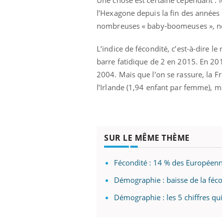
l’Hexagone depuis la fin des années 
nombreuses « baby-boomeuses », né
L’indice de fécondité, c’est-à-dire 
barre fatidique de 2 en 2015. En 201
2004. Mais que l’on se rassure, la 
l’Irlande (1,94 enfant par femme), m
SUR LE MÊME THÈME
Fécondité : 14 % des Européenn
Démographie : baisse de la féco
Démographie : les 5 chiffres q