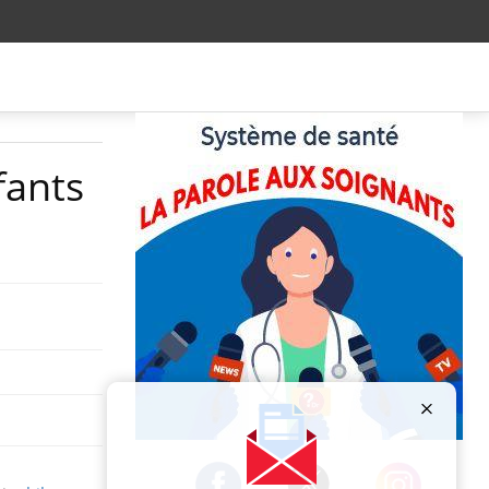
fants
Publicité