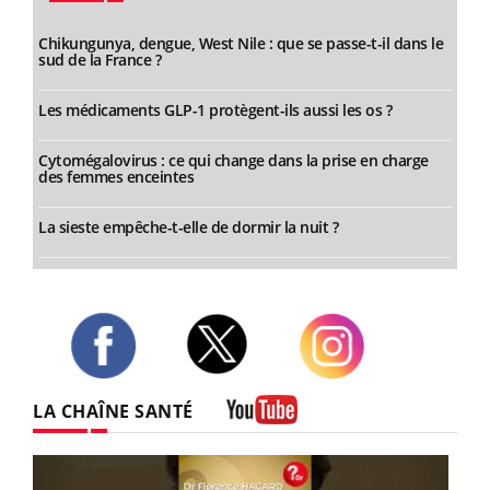
Chikungunya, dengue, West Nile : que se passe-t-il dans le
sud de la France ?
Les médicaments GLP-1 protègent-ils aussi les os ?
Cytomégalovirus : ce qui change dans la prise en charge
des femmes enceintes
La sieste empêche-t-elle de dormir la nuit ?
Twitter
Facebook
Instagram
LA CHAÎNE SANTÉ
Youtube