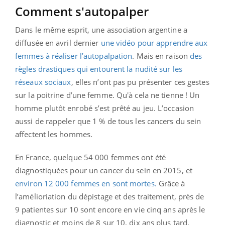
Comment s'autopalper
Dans le même esprit, une association argentine a
diffusée en avril dernier
une vidéo pour apprendre aux
femmes à réaliser l’autopalpation
. Mais en raison
des
règles drastiques qui entourent la nudité sur les
réseaux sociaux
, elles n’ont pas pu présenter ces gestes
sur la poitrine d’une femme. Qu'à cela ne tienne ! Un
homme plutôt enrobé s’est prêté au jeu. L’occasion
aussi de rappeler que 1 % de tous les cancers du sein
affectent les hommes.
En France, quelque 54 000 femmes ont été
diagnostiquées pour un cancer du sein en 2015, et
environ 12 000 femmes en sont mortes.
Grâce à
l’amélioriation du dépistage et des traitement, près de
9 patientes sur 10 sont encore en vie cinq ans après le
diagnostic et moins de 8 sur 10, dix ans plus tard.