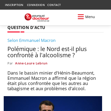
INSCRIPTION
CONNEXION
CONTACT
Menu
QUESTION D'ACTU
Selon Emmanuel Macron
Polémique : le Nord est-il plus
confronté à l'alcoolisme ?
Par
Anne-Laure Lebrun
Dans le bassin minier d'Hénin-Beaumont,
Emmanuel Macron a affirmé que la région
était plus confrontée que les autres au
tabagisme et aux problèmes d'alcool.