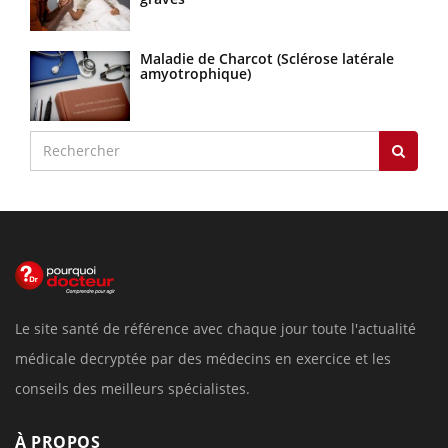
Maladie de Charcot (Sclérose latérale
amyotrophique)
Le site santé de référence avec chaque jour toute l'actualité
médicale decryptée par des médecins en exercice et les
conseils des meilleurs spécialistes.
À PROPOS