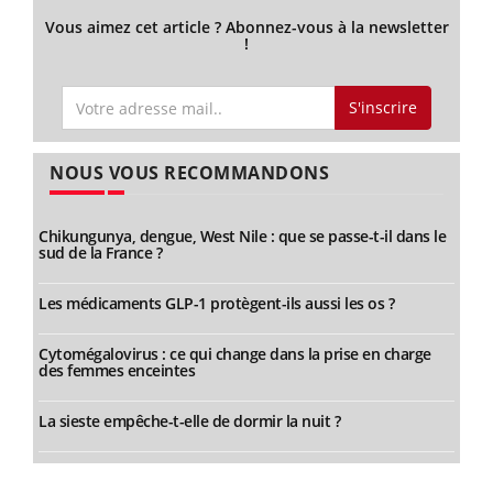
Vous aimez cet article ? Abonnez-vous à la newsletter
!
S'inscrire
NOUS VOUS RECOMMANDONS
Chikungunya, dengue, West Nile : que se passe-t-il dans le
sud de la France ?
Les médicaments GLP-1 protègent-ils aussi les os ?
Cytomégalovirus : ce qui change dans la prise en charge
des femmes enceintes
La sieste empêche-t-elle de dormir la nuit ?