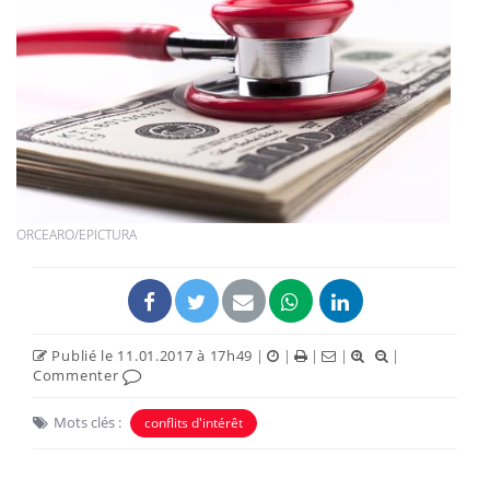
ORCEARO/EPICTURA
Publié le 11.01.2017 à 17h49
|
|
|
|
|
Commenter
Mots clés :
conflits d'intérêt