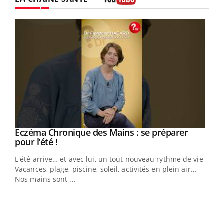
Youtube
Eczéma Chronique des Mains : se préparer
Youtube
Youtube
pour l’été !
L'été arrive… et avec lui, un tout nouveau rythme de vie !
Vacances, plage, piscine, soleil, activités en plein air…
Nos mains sont ...
Dia
You