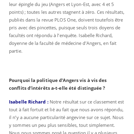
leur épingle du jeu (Angers et Lyon-Est, avec 4 et 5
points) ; toutes les autres stagnent à zéro. Ces résultats,
publiés dans la revue PLOS One, doivent toutefois être
pris avec des pincettes, puisque seuls trois doyens de
facultés ont répondu à l’enquête. Isabelle Richard,
doyenne de la faculté de médecine d’Angers, en fait
partie.
Pourquoi la politique d’Angers vis à vis des
conflits d’intérêts a-t-elle été distinguée ?
Isabelle Richard :
Notre résultat sur ce classement est
tout à fait fortuit et lié au fait que nous avons répondu,
il n’y a aucune particularité angevine sur ce sujet. Nous
y sommes un peu plus sensibles, tout simplement.
Nous nous sommes posé la question il y a plusieurs