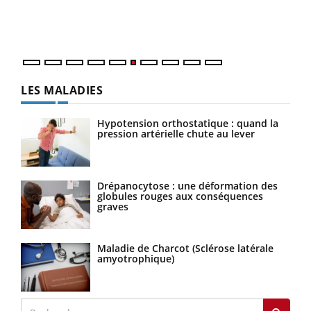
épis
LES MALADIES
Hypotension orthostatique : quand la
pression artérielle chute au lever
Drépanocytose : une déformation des
globules rouges aux conséquences
graves
Maladie de Charcot (Sclérose latérale
amyotrophique)