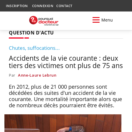
INSCRIPTION
CONNEXION
CONTACT
Menu
QUESTION D'ACTU
Chutes, suffocations...
Accidents de la vie courante : deux
tiers des victimes ont plus de 75 ans
Par
Anne-Laure Lebrun
En 2012, plus de 21 000 personnes sont
décédées des suites d'un accident de la vie
courante. Une mortalité importante alors que
de nombreux décès pourraient être évités.