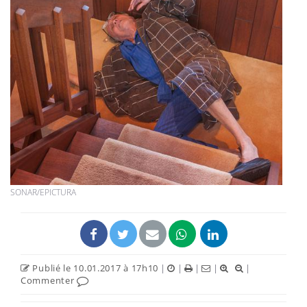
SONAR/EPICTURA
Publié le 10.01.2017 à 17h10
|
|
|
|
|
Commenter