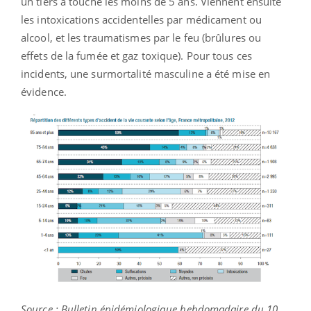
un tiers a touché les moins de 5 ans. Viennent ensuite
les intoxications accidentelles par médicament ou
alcool, et les traumatismes par le feu (brûlures ou
effets de la fumée et gaz toxique). Pour tous ces
incidents, une surmortalité masculine a été mise en
évidence.
Source : Bulletin épidémiologique hebdomadaire du 10