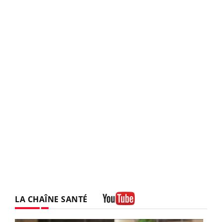
LA CHAÎNE SANTÉ
Youtube