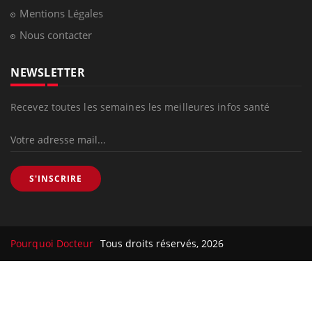
Mentions Légales
Nous contacter
NEWSLETTER
Recevez toutes les semaines les meilleures infos santé
S'INSCRIRE
Pourquoi Docteur
Tous droits réservés, 2026