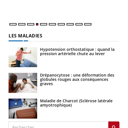
ques
LES MALADIES
Hypotension orthostatique : quand la
pression artérielle chute au lever
Drépanocytose : une déformation des
globules rouges aux conséquences
graves
Maladie de Charcot (Sclérose latérale
amyotrophique)