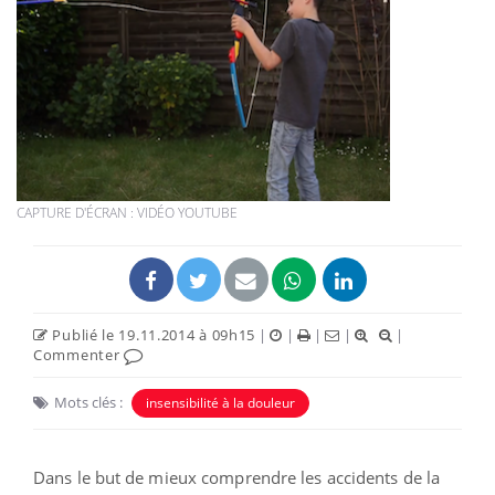
CAPTURE D'ÉCRAN : VIDÉO YOUTUBE
Publié le 19.11.2014 à 09h15
|
|
|
|
|
Commenter
Mots clés :
insensibilité à la douleur
Dans le but de mieux comprendre les accidents de la