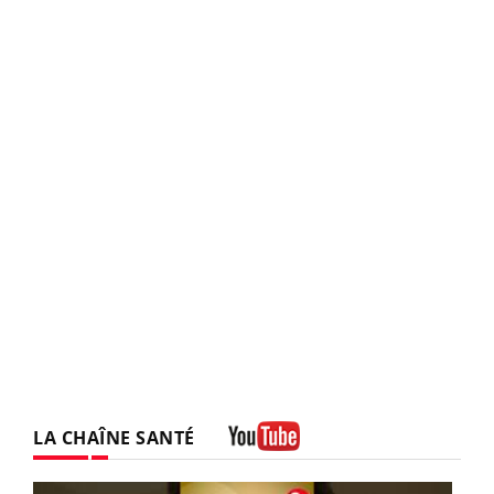
LA CHAÎNE SANTÉ
Youtube