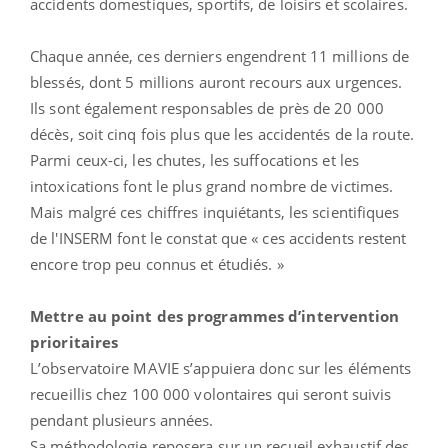
accidents domestiques, sportifs, de loisirs et scolaires.
Chaque année, ces derniers engendrent 11 millions de
blessés, dont 5 millions auront recours aux urgences.
Ils sont également responsables de près de 20 000
décès, soit cinq fois plus que les accidentés de la route.
Parmi ceux-ci, les chutes, les suffocations et les
intoxications font le plus grand nombre de victimes.
Mais malgré ces chiffres inquiétants, les scientifiques
de l'INSERM font le constat que « ces accidents restent
encore trop peu connus et étudiés. »
Mettre au point des programmes d’intervention
prioritaires
L’observatoire MAVIE s’appuiera donc sur les éléments
recueillis chez 100 000 volontaires qui seront suivis
pendant plusieurs années.
Sa méthodologie reposera sur un recueil exhaustif des