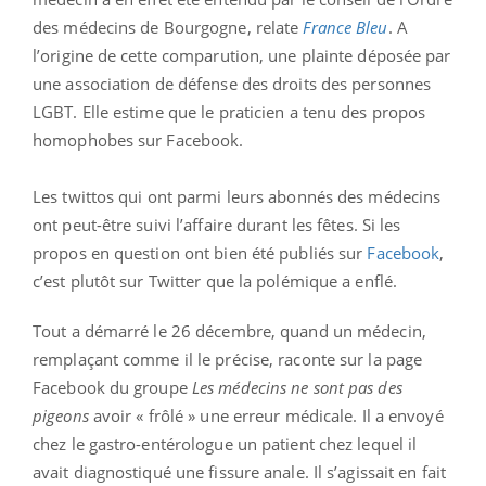
des médecins de Bourgogne, relate
France Bleu
. A
l’origine de cette comparution, une plainte déposée par
une association de défense des droits des personnes
LGBT. Elle estime que le praticien a tenu des propos
homophobes sur Facebook.
Les twittos qui ont parmi leurs abonnés des médecins
ont peut-être suivi l’affaire durant les fêtes. Si les
propos en question ont bien été publiés sur
Facebook
,
c’est plutôt sur Twitter que la polémique a enflé.
Tout a démarré le 26 décembre, quand un médecin,
remplaçant comme il le précise, raconte sur la page
Facebook du groupe
Les médecins ne sont pas des
pigeons
avoir « frôlé » une erreur médicale. Il a envoyé
chez le gastro-entérologue un patient chez lequel il
avait diagnostiqué une fissure anale. Il s’agissait en fait