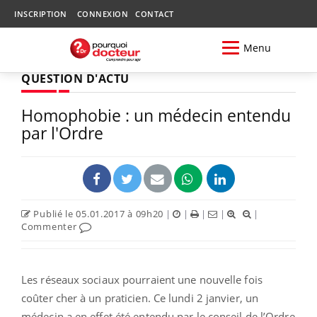
INSCRIPTION
CONNEXION
CONTACT
Menu
QUESTION D'ACTU
Homophobie : un médecin entendu
par l'Ordre
Publié le 05.01.2017 à 09h20
|
|
|
|
|
Commenter
Les réseaux sociaux pourraient une nouvelle fois
coûter cher à un praticien. Ce lundi 2 janvier, un
médecin a en effet été entendu par le conseil de l’Ordre