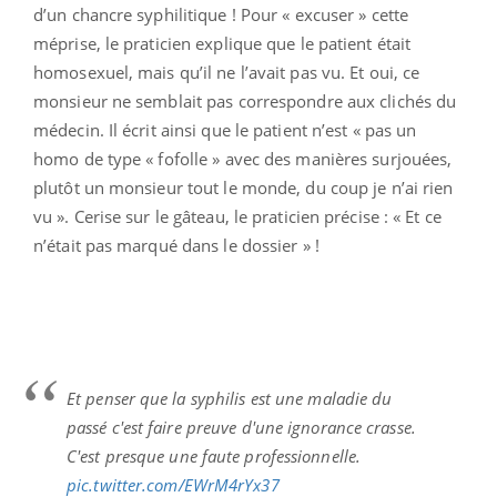
d’un chancre syphilitique ! Pour « excuser » cette
méprise, le praticien explique que le patient était
homosexuel, mais qu’il ne l’avait pas vu. Et oui, ce
monsieur ne semblait pas correspondre aux clichés du
médecin. Il écrit ainsi que le patient n’est « pas un
homo de type « fofolle » avec des manières surjouées,
plutôt un monsieur tout le monde, du coup je n’ai rien
vu ». Cerise sur le gâteau, le praticien précise : « Et ce
n’était pas marqué dans le dossier » !
Et penser que la syphilis est une maladie du
passé c'est faire preuve d'une ignorance crasse.
C'est presque une faute professionnelle.
pic.twitter.com/EWrM4rYx37