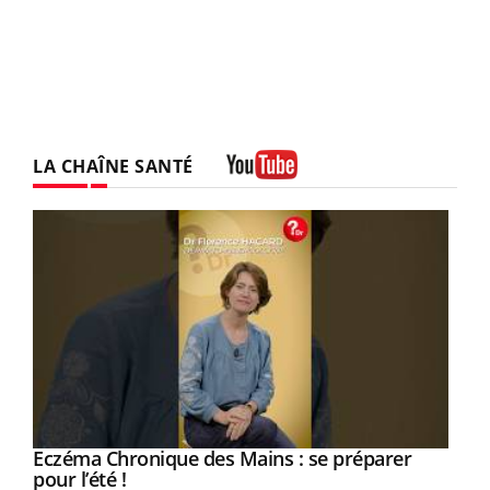
LA CHAÎNE SANTÉ
Youtube
Eczéma Chronique des Mains : se préparer
Youtube
Youtube
pour l’été !