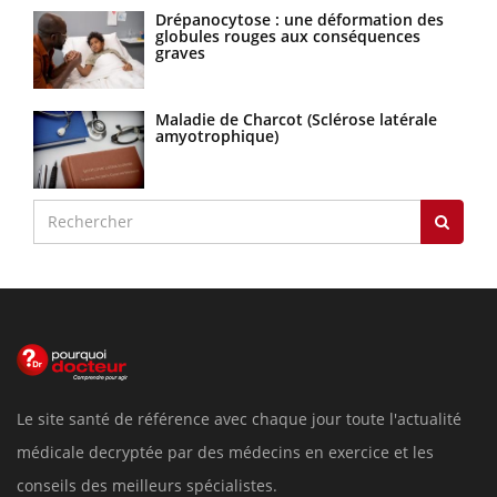
Drépanocytose : une déformation des
globules rouges aux conséquences
graves
Maladie de Charcot (Sclérose latérale
amyotrophique)
Le site santé de référence avec chaque jour toute l'actualité
médicale decryptée par des médecins en exercice et les
conseils des meilleurs spécialistes.