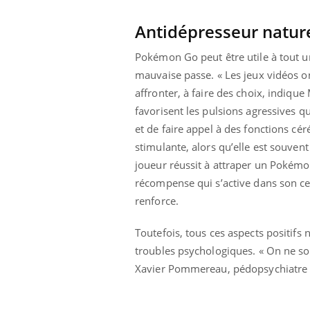
Antidépresseur natur
Pokémon Go peut être utile à tout u
mauvaise passe. « Les jeux vidéos on
affronter, à faire des choix, indiqu
favorisent les pulsions agressives qu
et de faire appel à des fonctions cé
stimulante, alors qu’elle est souven
joueur réussit à attraper un Pokémon
récompense qui s’active dans son cer
renforce.
Toutefois, tous ces aspects positif
troubles psychologiques. « On ne s
Xavier Pommereau, pédopsychiatre