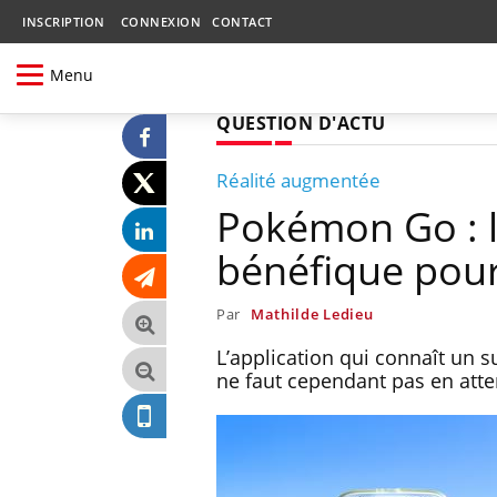
INSCRIPTION
CONNEXION
CONTACT
Menu
QUESTION D'ACTU
Réalité augmentée
Pokémon Go : 
bénéfique pour
Par
Mathilde Ledieu
L’application qui connaît un s
ne faut cependant pas en atte