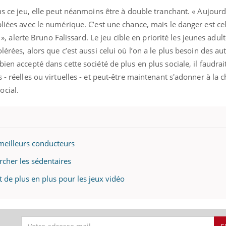
ns ce jeu, elle peut néanmoins être à double tranchant. « Aujourd’
pliées avec le numérique. C’est une chance, mais le danger est ce
» », alerte Bruno Falissard. Le jeu cible en priorité les jeunes adult
érées, alors que c’est aussi celui où l’on a le plus besoin des aut
ien accepté dans cette société de plus en plus sociale, il faudrai
 - réelles ou virtuelles - et peut-être maintenant s'adonner à la 
ocial.
 meilleurs conducteurs
rcher les sédentaires
t de plus en plus pour les jeux vidéo