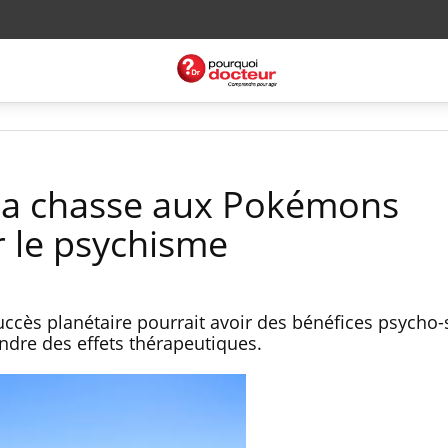
la chasse aux Pokémons
 le psychisme
uccès planétaire pourrait avoir des bénéfices psycho-s
ndre des effets thérapeutiques.