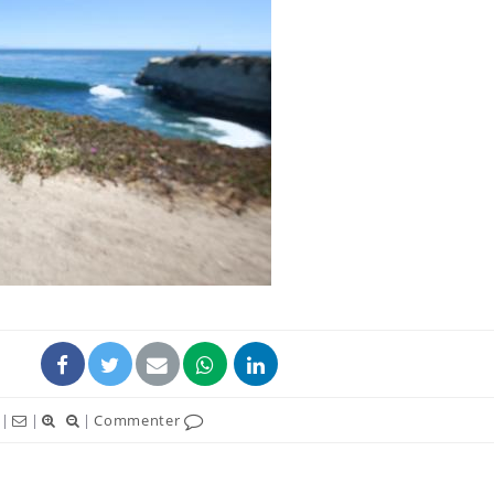
|
|
|
Commenter