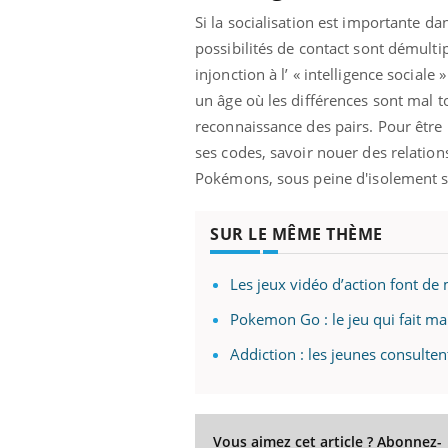
Si la socialisation est importante da
possibilités de contact sont démulti
injonction à l’ « intelligence sociale 
un âge où les différences sont mal tol
reconnaissance des pairs. Pour être b
ses codes, savoir nouer des relations
Pokémons, sous peine d'isolement s
SUR LE MÊME THÈME
Les jeux vidéo d’action font de
Pokemon Go : le jeu qui fait ma
Addiction : les jeunes consulten
Vous aimez cet article ? Abonnez-