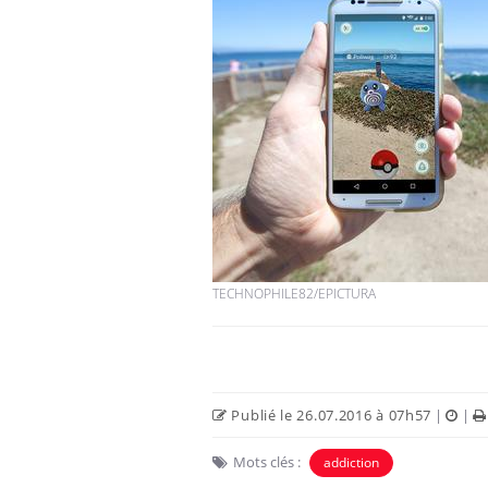
TECHNOPHILE82/EPICTURA
Publié le 26.07.2016 à 07h57
|
|
Mots clés :
addiction