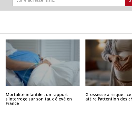
S
S
Mortalité infantile : un rapport
Grossesse à risque : ce
s’interroge sur son taux élevé en
attire l'attention des 
France