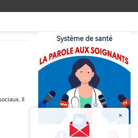
ociaux. Il
Publicité