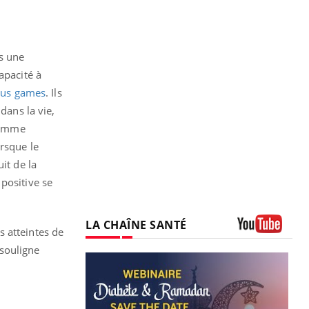
s une
apacité à
ous games
. Ils
dans la vie,
 comme
rsque le
it de la
positive se
LA CHAÎNE SANTÉ
s atteintes de
Youtube
souligne